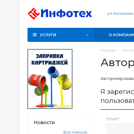
ул. Костюкова,
УСЛУГИ
О КОМПАН
Главная
-
Автор
Авто
Авторизировавш
Я зареги
пользова
Email
*
Новости
Все новости