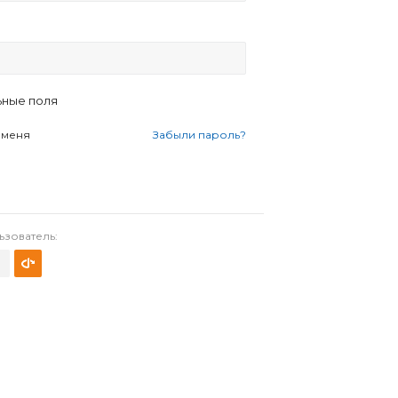
ьные поля
 меня
Забыли пароль?
ьзователь: