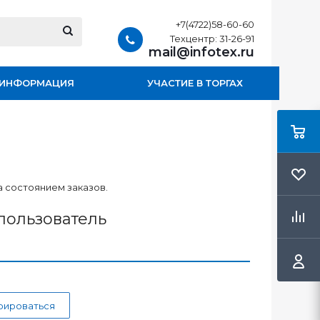
+7(4722)58-60-60
Техцентр: 31-26-91
mail@infotex.ru
ИНФОРМАЦИЯ
УЧАСТИЕ В ТОРГАХ
 состоянием заказов.
пользователь
рироваться