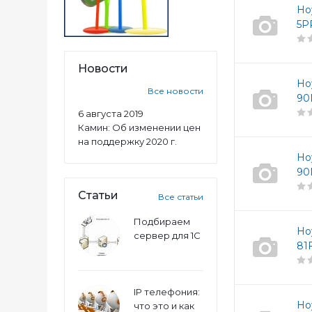
Но
5P
Новости
Но
Все новости
90
6 августа 2019
Камин: Об изменении цен
на поддержку 2020 г.
Но
90
Статьи
Все статьи
Подбираем
Но
сервер для 1С
81
IP телефония:
Но
что это и как