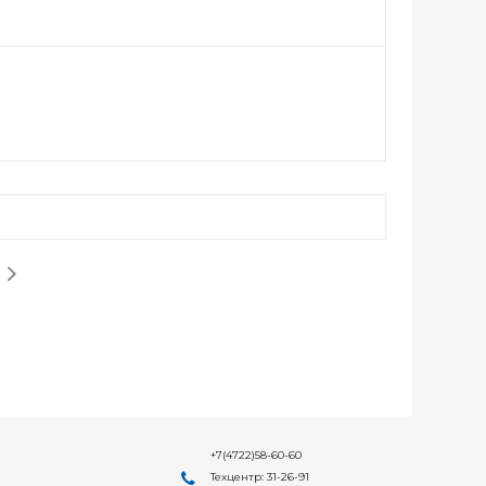
+7(4722)58-60-60
Техцентр: 31-26-91