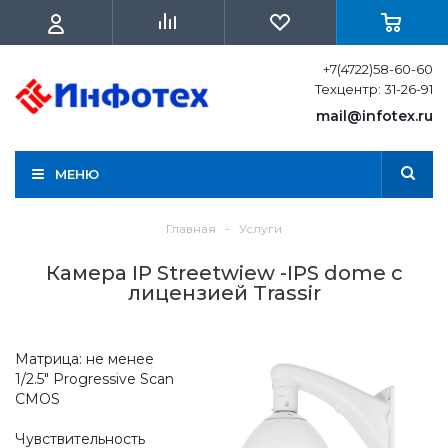
+7(4722)58-60-60
Техцентр: 31-26-91
mail@infotex.ru
МЕНЮ
Главная
-
Услуги
Камера IP Streetwiew -IPS dome с
лицензией Trassir
Матрица: не менее
1/2.5" Progressive Scan
CMOS
Чувствительность