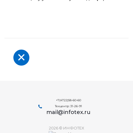
+7(4722)58-60-60
Техцентр: 31-26-91
mail@infotex.ru
2026 © ИНФОТЕХ