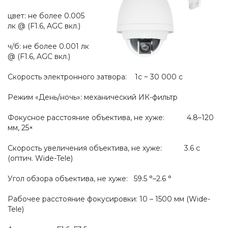
цвет: не более 0.005
лк @ (F1.6, AGC вкл.)
ч/б: не более 0.001 лк
@ (F1.6, AGC вкл.)
Скорость электронного затвора: 1с ~ 30 000 с
Режим «День/ночь»: механический ИК-фильтр
Фокусное расстояние объектива, не хуже: 4.8–120
мм, 25×
Скорость увеличения объектива, не хуже: 3.6 с
(оптич. Wide-Tele)
Угол обзора объектива, не хуже: 59.5 °–2.6 °
Рабочее расстояние фокусировки: 10 – 1500 мм (Wide-
Tele)