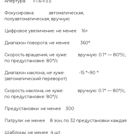
Апертура: F1.6–F3.5
Фокусировка: автоматическая,
полуавтоматическая, вручную
Цифровое увеличение: не менее 16×
Диапазон поворота: не менее 360°
Скорость вращения, не хуже: вручную: 0.1° — 80°/с,
по предустановке: 80°/c
Диапазон наклона, не хуже: -15 °–90 °
(автоматический переворот)
Скорость наклона, не хуже: вручную: 0.1° — 80°/с,
по предустановке: 80°/c
Предустановки: не менее 300
Патрули: не менее 8 зон, по 32 предустановки каждая
Шаблоны: не менее 4 шт.