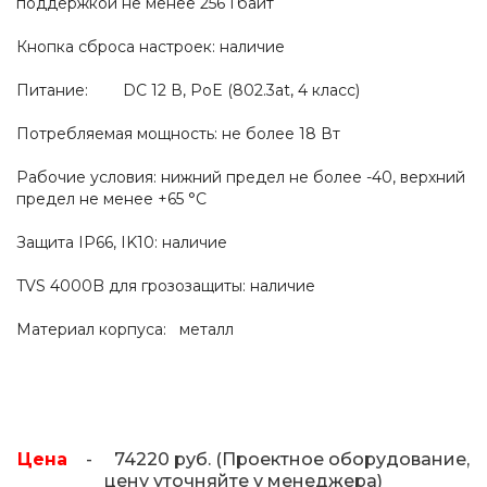
поддержкой не менее 256 Гбайт
Кнопка сброса настроек: наличие
Питание: DC 12 В, PoE (802.3at, 4 класс)
Потребляемая мощность: не более 18 Вт
Рабочие условия: нижний предел не более -40, верхний
предел не менее +65 °C
Защита IP66, IK10: наличие
TVS 4000B для грозозащиты: наличие
Материал корпуса: металл
Цена
- 74220 руб. (Проектное оборудование,
цену уточняйте у менеджера)