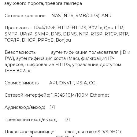
звукового порога, тревога тампера
Сетевое хранение: NAS (NPS, SMB/CIPS), ANR
Протоколы: IPv4/IPv6, HTTP, HTTPS, 802.1x, Qos, FTP,
SMTP, UPnP, SNMP, DNS, DDNS, NTP, RTSP, RTCP, RTP,
TCP/IP, DHCP, PPPoE, Bonjou
Безопасность: аутентификация пользователя (ID и
PW), аутентификация хоста (Mac), фильтрация IP-
адресов, шифрование HTTPS, управление доступом
IEEE 802.1x
Совместимость: API, ONVIF, PSIA, CGI
Сетевой интерфейс: 1 RJ45 10M/100M Ethernet
Аудиовход/выход: 1/1
Тревожный вход/выход: 1/1
Локальное хранилище: слот для microSD/SDHC с