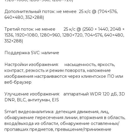
Дополнительный поток: не менее 25 к/с @ (704×576,
640×480, 352×288)
Третий поток: не менее 25 к/с @ (2560 × 1440, 2048 ×
1536, 1920×1080, 1280×960, 1280×720, 704×576, 640×480,
352×288)
Поддержка SVC: наличие
Настройки изображения: насыщенность, яркость,
контраст, резкость и режим поворота, наложение
изображения настраиваются через клиентское ПО или
веб-браузер
Улучшение изображения: аппаратный WDR 120 дБ, 3D
DNR, BLC, антитуман, EIS
Smart видеоаналитика: детекция движения, лиц,
обнаружение пересечения линии, вторжения в область,
входа/выхода из области, обнаружение оставленных/
пропавших предметов, превышение/принижение