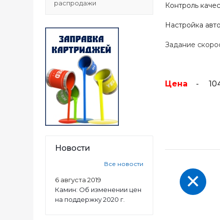
распродажи
Контроль качес
Настройка авто
Задание скорос
Цена
- 1042
Новости
Все новости
6 августа 2019
Камин: Об изменении цен
на поддержку 2020 г.