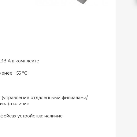
.38 А в комплекте
 менее +55 °С
 (управление отдаленными филиалами/
ка): наличие
фейсах устройства: наличие