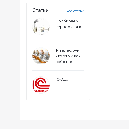
Статьи
Все статьи
Подбираем
сервер для 1С
IP телефония:
что это и как
работает
1С-Эдо