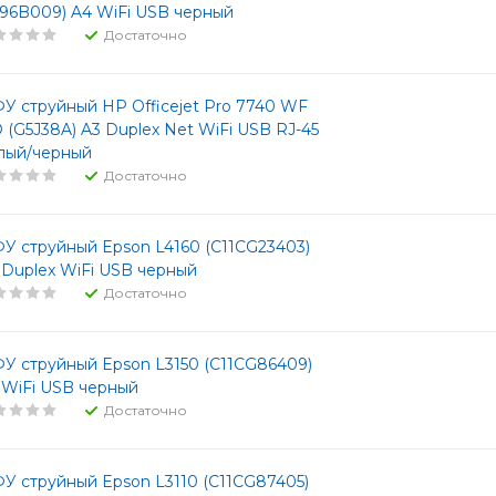
596B009) A4 WiFi USB черный
Достаточно
У струйный HP Officejet Pro 7740 WF
O (G5J38A) A3 Duplex Net WiFi USB RJ-45
лый/черный
Достаточно
У струйный Epson L4160 (C11CG23403)
 Duplex WiFi USB черный
Достаточно
У струйный Epson L3150 (C11CG86409)
 WiFi USB черный
Достаточно
У струйный Epson L3110 (C11CG87405)