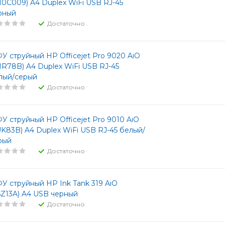
110C009) A4 Duplex WiFi USB RJ-45
рный
Достаточно
У струйный HP Officejet Pro 9020 AiO
MR78B) A4 Duplex WiFi USB RJ-45
лый/серый
Достаточно
У струйный HP Officejet Pro 9010 AiO
UK83B) A4 Duplex WiFi USB RJ-45 белый/
рый
Достаточно
У струйный HP Ink Tank 319 AiO
6Z13A) A4 USB черный
Достаточно