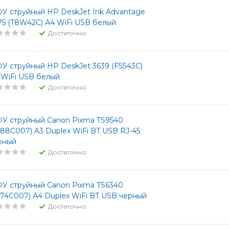
У струйный HP DeskJet Ink Advantage
75 (T8W42C) A4 WiFi USB белый
Достаточно
У струйный HP DeskJet 3639 (F5S43C)
 WiFi USB белый
Достаточно
У струйный Canon Pixma TS9540
988C007) A3 Duplex WiFi BT USB RJ-45
рный
Достаточно
У струйный Canon Pixma TS6340
774C007) A4 Duplex WiFi BT USB черный
Достаточно