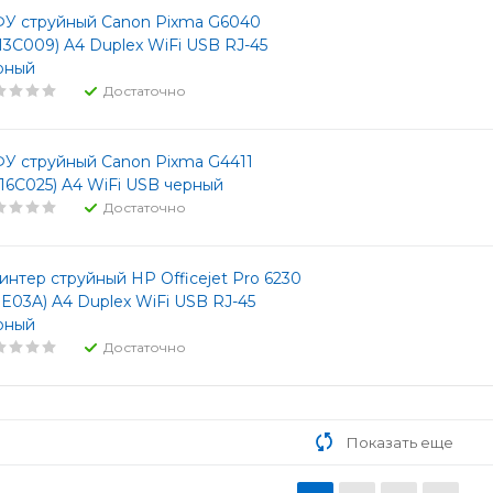
У струйный Canon Pixma G6040
113C009) A4 Duplex WiFi USB RJ-45
рный
Достаточно
У струйный Canon Pixma G4411
316C025) A4 WiFi USB черный
Достаточно
интер струйный HP Officejet Pro 6230
3E03A) A4 Duplex WiFi USB RJ-45
рный
Достаточно
Показать еще