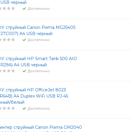
 USB черный
Достаточно
У струйный Canon Pixma MG2540S
727C007) A4 USB черный
Достаточно
У струйный HP Smart Tank 500 AIO
SR29A) A4 USB черный
Достаточно
У струйный HP OfficeJet 8023
KR64B) A4 Duplex WiFi USB RJ-45
рный/белый
Достаточно
интер струйный Canon Pixma GM2040