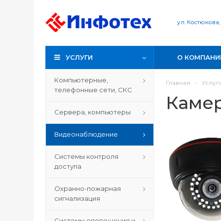
ул. Костюкова,
УСЛУГИ
О КОМПАНИ
Компьютерные,
Главная
-
Услуг
телефонные сети, СКС
Камер
Сервера, компьютеры
Видеонаблюдение
Системы контроля
доступа
Охранно-пожарная
сигнализация
Системы оповещения и