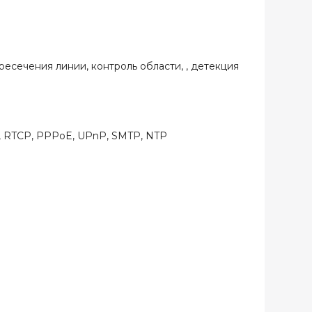
есечения линии, контроль области, , детекция
, RTCP, PPPoE, UPnP, SMTP, NTP