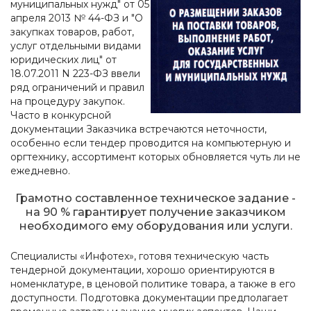
муниципальных нужд" от 05
апреля 2013 № 44-ФЗ и "О
закупках товаров, работ,
услуг отдельными видами
юридических лиц" от
18.07.2011 N 223-ФЗ ввели
ряд ограничений и правил
на процедуру закупок.
Часто в конкурсной
документации Заказчика встречаются неточности,
особенно если тендер проводится на компьютерную и
оргтехнику, ассортимент которых обновляется чуть ли не
ежедневно.
Грамотно составленное техническое задание -
на 90 % гарантирует получение заказчиком
необходимого ему оборудования или услуги.
Специалисты «Инфотех», готовя техническую часть
тендерной документации, хорошо ориентируются в
номенклатуре, в ценовой политике товара, а также в его
доступности. Подготовка документации предполагает