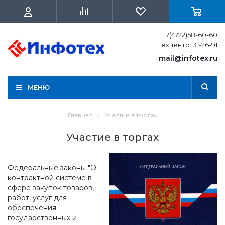
+7(4722)58-60-60
Техцентр: 31-26-91
mail@infotex.ru
МЕНЮ
Главная
-
Участие в торгах
Участие в торгах
Федеральные законы "О
контрактной системе в
сфере закупок товаров,
работ, услуг для
обеспечения
государственных и