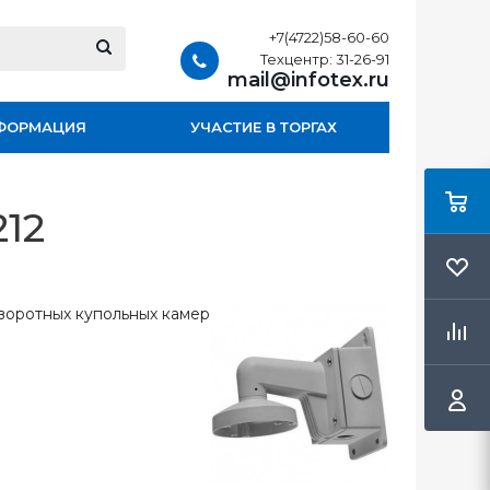
+7(4722)58-60-60
Техцентр: 31-26-91
mail@infotex.ru
ФОРМАЦИЯ
УЧАСТИЕ В ТОРГАХ
12
воротных купольных камер