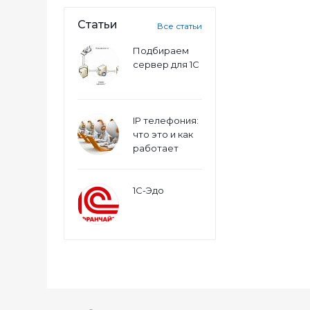
Статьи
Все статьи
Подбираем
сервер для 1С
IP телефония:
что это и как
работает
1С-Эдо