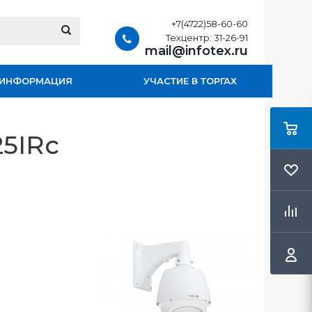
+7(4722)58-60-60
Техцентр: 31-26-91
mail@infotex.ru
ИНФОРМАЦИЯ
УЧАСТИЕ В ТОРГАХ
25IRс