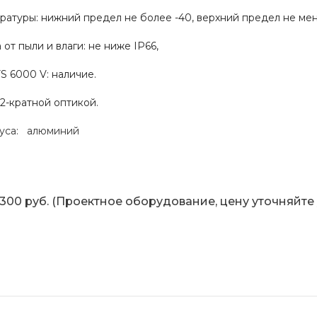
ратуры: нижний предел не более -40, верхний предел не
от пыли и влаги: не ниже IP66,
S 6000 V: наличие.
2-кратной оптикой.
уса: алюминий
0 руб. (Проектное оборудование, цену уточняйте