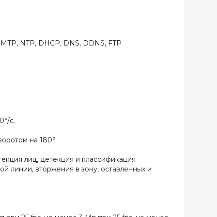
 SMTP, NTP, DHCP, DNS, DDNS, FTP
0°/с.
воротом на 180°.
екция лиц, детекция и классификация
й линии, вторжения в зону, оставленных и