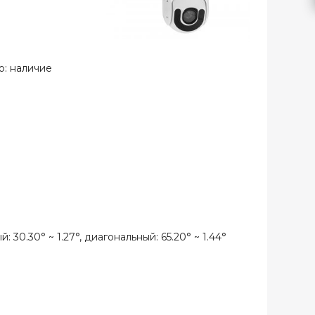
ю: наличие
 30.30° ~ 1.27°, диагональный: 65.20° ~ 1.44°