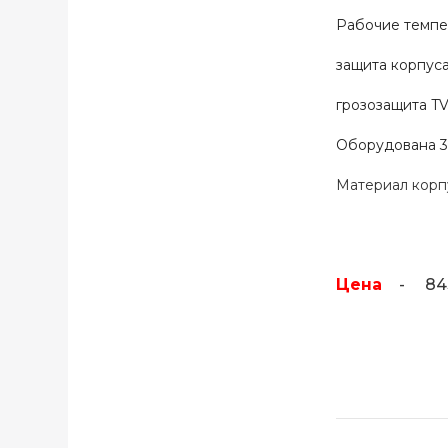
Рабочие темпе
защита корпуса 
грозозащита TV
Оборудована 3
Материал корп
Цена
- 8430