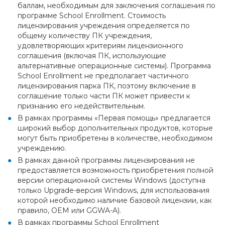
баллам, необходимым для заключения соглашения по
программе School Enrollment. Стоимость
лицензирования учреждения определяется по
общему количеству ПК учреждения,
удовлетворяющих критериям лицензионного
соглашения (включая ПК, использующие
альтернативные операционные системы). Программа
School Enrollment не предполагает частичного
лицензирования парка ПК, поэтому включение в
соглашение только части ПК может привести к
признанию его недействительным.
В рамках программы «Первая помощь» предлагается
широкий выбор дополнительных продуктов, которые
могут быть приобретены в количестве, необходимом
учреждению.
В рамках данной программы лицензирования не
предоставляется возможность приобретения полной
версии операционной системы Windows (доступна
только Upgrade-версия Windows, для использования
которой необходимо наличие базовой лицензии, как
правило, OEM или GGWA-A).
В рамках программы School Enrollment