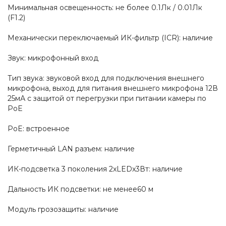
Минимальная освещенность: не более 0.1Лк / 0.01Лк
(F1.2)
Механически переключаемый ИК-фильтр (ICR): наличие
Звук: микрофонный вход
Тип звука: звуковой вход для подключения внешнего
микрофона, выход для питания внешнего микрофона 12В
25мА с защитой от перегрузки при питании камеры по
PoE
PoE: встроенное
Герметичный LAN разъем: наличие
ИК-подсветка 3 поколения 2xLEDx3Вт: наличие
Дальность ИК подсветки: не менее60 м
Модуль грозозащиты: наличие