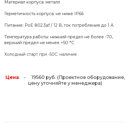
Материал корпуса: металл
Герметичность корпуса: не ниже IP66
Питание: PoE 802.3af / 12 В, ток потребления до 1 А
Температура работы: нижний предел не более -70,
верхний предел не менее +50 °C
Холодный старт при -50С: наличие
Цена
- 19560 руб. (Проектное оборудование,
цену уточняйте у менеджера)