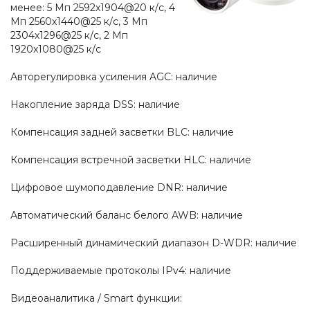
менее: 5 Мп 2592x1904@20 к/с, 4
Мп 2560x1440@25 к/с, 3 Мп
2304x1296@25 к/с, 2 Мп
1920x1080@25 к/с
Авторегулировка усиления AGC: наличие
Накопление заряда DSS: наличие
Компенсация задней засветки BLC: наличие
Компенсация встречной засветки HLC: наличие
Цифровое шумоподавление DNR: наличие
Автоматический баланс белого AWB: наличие
Расширенный динамический диапазон D-WDR: наличие
Поддерживаемые протоколы IPv4: наличие
Видеоаналитика / Smart функции: