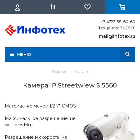
+7(4722)58-60-60
Техцентр: 31-26-91
mail@infotex.ru
МЕНЮ
Главная
-
Услуги
Камера IP Streetwiew S 5560
Матрица: не менее 1/2.7" CMOS
Максимальное разрешение: не
менее 5 Мп
Разрешение и скорость, не