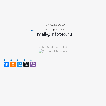
+7(4722)58-60-60
Техцентр: 31-26-91
mail@infotex.ru
2026 © ИНФОТЕХ