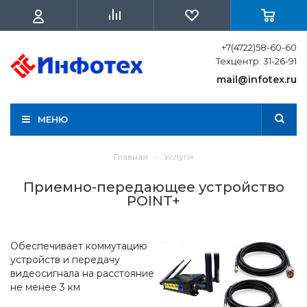
+7(4722)58-60-60
Техцентр: 31-26-91
mail@infotex.ru
МЕНЮ
Главная
-
Услуги
Приемно-передающее устройство
POINT+
Обеспечивает коммутацию
устройств и передачу
видеосигнала на расстояние
не менее 3 км