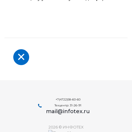
+7(4722)58-60-60
Техцентр: 31-26-91
mail@infotex.ru
2026 © ИНФОТЕХ