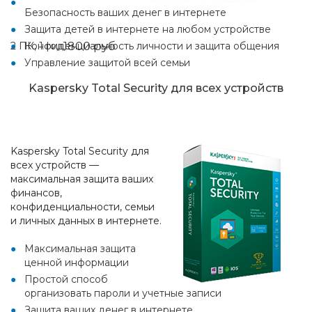
Безопасность ваших денег в интернете
Защита детей в интернете на любом устройстве
1800 руб
2 ПК, 1 год
Конфиденциальность личности и защита общения
Управление защитой всей семьи
Kaspersky Total Security для всех устройств
Kaspersky Total Security для
всех устройств —
максимальная защита ваших
финансов,
конфиденциальности, семьи
и личных данных в интернете.
Максимальная защита
ценной информации
Простой способ
организовать пароли и учетные записи
Защита ваших денег в интернете