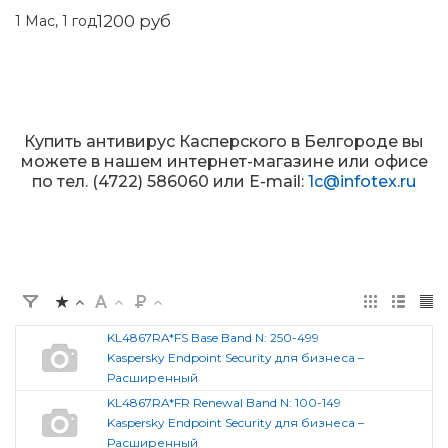
1200 руб
1 Mac, 1 год
Купить антивирус Касперского в Белгороде вы
можете в нашем интернет-магазине или офисе
по тел. (4722) 586060 или E-mail:
1c@infotex.ru
KL4867RA*FS Base Band N: 250-499
Kaspersky Endpoint Security для бизнеса –
Расширенный
KL4867RA*FR Renewal Band N: 100-149
Kaspersky Endpoint Security для бизнеса –
Расширенный