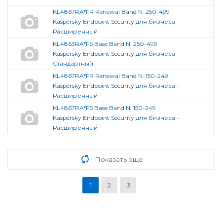
KL4867RA*FR Renewal Band N: 250-499
Kaspersky Endpoint Security для бизнеса –
Расширенный
KL4863RA*FS Base Band N: 250-499
Kaspersky Endpoint Security для бизнеса –
Стандартный
KL4867RA*FR Renewal Band N: 150-249
Kaspersky Endpoint Security для бизнеса –
Расширенный
KL4867RA*FS Base Band N: 150-249
Kaspersky Endpoint Security для бизнеса –
Расширенный
Показать еще
1
2
3