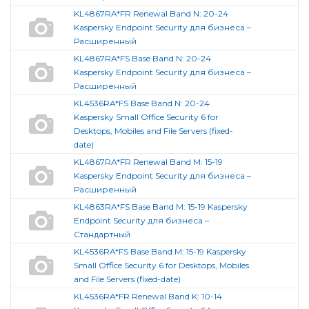
KL4867RA*FR Renewal Band N: 20-24
Kaspersky Endpoint Security для бизнеса –
Расширенный
KL4867RA*FS Base Band N: 20-24
Kaspersky Endpoint Security для бизнеса –
Расширенный
KL4536RA*FS Base Band N: 20-24
Kaspersky Small Office Security 6 for
Desktops, Mobiles and File Servers (fixed-
date)
KL4867RA*FR Renewal Band M: 15-19
Kaspersky Endpoint Security для бизнеса –
Расширенный
KL4863RA*FS Base Band M: 15-19 Kaspersky
Endpoint Security для бизнеса –
Стандартный
KL4536RA*FS Base Band M: 15-19 Kaspersky
Small Office Security 6 for Desktops, Mobiles
and File Servers (fixed-date)
KL4536RA*FR Renewal Band K: 10-14