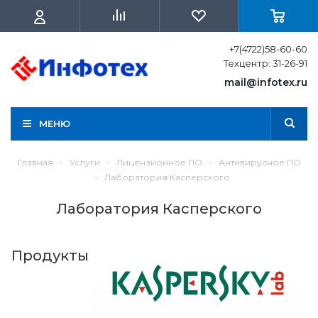
+7(4722)58-60-60
Техцентр: 31-26-91
mail@infotex.ru
МЕНЮ
Главная
-
Услуги
-
Лицензионное ПО
-
Антивирусное ПО
-
Лаборатория Касперского
Лаборатория Касперского
Продукты