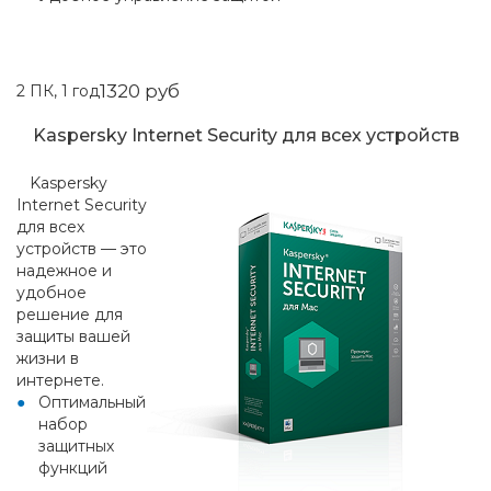
1320 руб
2 ПК, 1 год
Kaspersky Internet Security для всех устройств
Kaspersky
Internet Security
для всех
устройств — это
надежное и
удобное
решение для
защиты вашей
жизни в
интернете.
Оптимальный
набор
защитных
функций