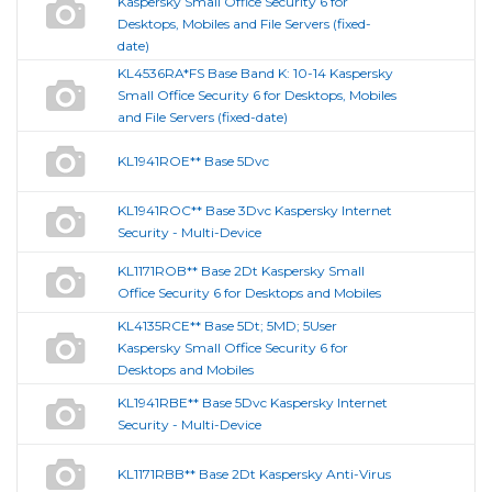
Kaspersky Small Office Security 6 for
Desktops, Mobiles and File Servers (fixed-
date)
KL4536RA*FS Base Band K: 10-14 Kaspersky
Small Office Security 6 for Desktops, Mobiles
and File Servers (fixed-date)
KL1941ROE** Base 5Dvc
KL1941ROC** Base 3Dvc Kaspersky Internet
Security - Multi-Device
KL1171ROB** Base 2Dt Kaspersky Small
Office Security 6 for Desktops and Mobiles
KL4135RCE** Base 5Dt; 5MD; 5User
Kaspersky Small Office Security 6 for
Desktops and Mobiles
KL1941RBE** Base 5Dvc Kaspersky Internet
Security - Multi-Device
KL1171RBB** Base 2Dt Kaspersky Anti-Virus