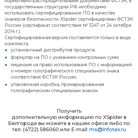
нормативно-распорядительными документами ФСТЭК, в
государственных структурах РФ необходимо
использовать сертифицированное ПО в качестве
сканеров безопасности. XSpider сертифицирован ФСТЭК
России (сертификат соответствия № 3247 от 24 октября
2014 г.).
Сертифицированная версия поставляется только в виде
комплекта:
установочный дистрибутив продукта;
формуляр на ПО с указанием контрольных сумм;
лицензия на право использования ПО с информацией
о номере голографического специального знака
соответствия ФСТЭК России;
упаковочная коробка, промаркированная
голографическим специальным знаком.
Получить
дополнительную информацию по XSpider в
Белгороде вы можете в нашем офисе либо по
тел. (4722) 586060 или E-mail:
ms@infotex.ru