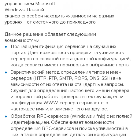
управлением Microsoft
Windows. Данный
сканер способен находить уязвимости на разных
уровнях – от системного до прикладного.
Данное решение обладает следующими
возможностями:
Полная идентификация сервисов на случайных
портах. Дает возможность проверки на уязвимость
серверов со сложной нестандартной конфигурацией,
когда сервисы имеют произвольно выбранные порты.
Эвристический метод определения типов и имен
серверов (HTTP, FTP, SMTP, POP3, DNS, SSH) вне
зависимости от их ответа на стандартные запросы.
Служит для определения настоящего имени сервера
и корректной работы проверок в тех случаях, если
конфигурация WWW-сервера скрывает его
настоящее имя или заменяет его на другое.
Обработка RPC-сервисов (Windows и *nix) с их полной
идентификацией. Обеспечивает возможности
определения RPC-сервисов и поиска уязвимостей в
них, а также определения детальной конфигурации