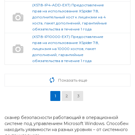
(XS7.8-IP4-ADD-EXT) Предоставление
прав на использование XSpider 7.8,
дополнительный хост к лицензии на 4
хоста, пакет дополнений, гарантийные
обязательства в течение 1 года
(XS7.8-IP10000-EXT) Предоставление
прав на использование XSpider 7.8,
лицензия на 10000 хостов, пакет
дополнений, гарантийные
обязательства в течение 1 года
Показать еще
1
2
3
сканер безопасности работающий в операционной
системе под управлением Microsoft Windows. Способен
находить уязвимости на разных уровнях – от системного