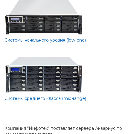
Системы начального уровня (low-end)
Системы среднего класса (mid-range)
Компания "Инфотех" поставляет сервера Аквариус по