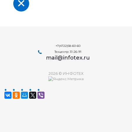
+7(4722)58-60-60
Техцентр: 31-26-91
mail@infotex.ru
2026 © ИНФОТЕХ