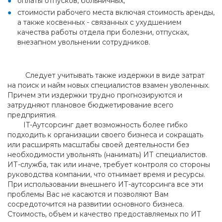
оплаты отпусков, больничных,
стоимости рабочего места включая стоимость аренды,
а также косвенных - связанных с ухудшением
качества работы отдела при болезни, отпусках,
внезапном увольнении сотрудников.
Следует учитывать также издержки в виде затрат
на поиск и найм новых специалистов взамен уволенных.
Причем эти издержки трудно прогнозируются и
затрудняют плановое бюджетирование всего
предприятия.
IT-Аутсорсинг дает возможность более гибко
подходить к организации своего бизнеса и сокращать
или расширять масштабы своей деятельности без
необходимости увольнять (нанимать) ИТ специалистов.
ИТ-служба, так или иначе, требует контроля со стороны
руководства компании, что отнимает время и ресурсы.
При использовании внешнего ИТ-аутсорсинга все эти
проблемы Вас не касаются и позволяют Вам
сосредоточится на развитии основного бизнеса.
Стоимость, объем и качество предоставляемых по ИТ