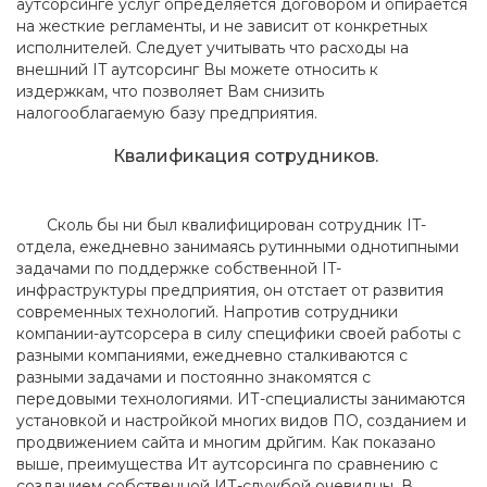
аутсорсингe услуг определяется договором и опирается
на жесткие регламенты, и не зависит от конкретных
исполнителей. Следует учитывать что расходы на
внешний IT аутсорсинг Вы можете относить к
издержкам, что позволяет Вам снизить
налогооблагаемую базу предприятия.
Квалификация сотрудников.
Сколь бы ни был квалифицирован сотрудник IT-
отдела, ежедневно занимаясь рутинными однотипными
задачами по поддержке собственной IT-
инфраструктуры предприятия, он отстает от развития
современных технологий. Напротив сотрудники
компании-аутсорсера в силу специфики своей работы с
разными компаниями, ежедневно сталкиваются с
разными задачами и постоянно знакомятся с
передовыми технологиями. ИТ-специалисты занимаются
установкой и настройкой многих видов ПО, созданием и
продвижением сайта и многим дрйгим. Как показано
выше, преимущества Ит аутсорсинга по сравнению с
созданием собственной ИТ-службой очевидны. В