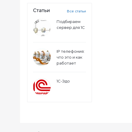
Статьи
Все статьи
Подбираем
сервер для 1С
IP телефония:
что это и как
работает
1С-Эдо