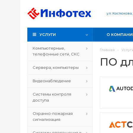
ул. Костюкова,
УСЛУГИ
О КОМПАНИ
Компьютерные,
Главная
-
Услуг
телефонные сети, СКС
ПО д
Сервера, компьютеры
Видеонаблюдение
Системы контроля
доступа
Охранно-пожарная
сигнализация
Системы оповещения и