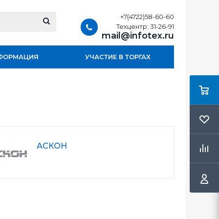
+7(4722)58-60-60
Техцентр: 31-26-91
mail@infotex.ru
ФОРМАЦИЯ
УЧАСТИЕ В ТОРГАХ
АСКОН