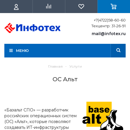
+7(4722)58-60-60
Техцентр: 31-26-91
mail@infotex.ru
МЕНЮ
Главная
-
Услуги
ОС Альт
«Базальт СПО» — разработчик
российских операционных систем
(ОС) «Альт», которые позволяют
создавать ИТ-инфраструктуры