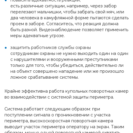
повысить адекватность реакции;
есть различные ситуации, например, через забор
перелезают мальчишки, чтобы забрать свой мяч, или
два человека в камуфляжной форме пытаются сделать
проем в заборе. Согласитесь, что реакция должна
быть разной. Видеонаблюдение позволяет применить
меры адекватные угрозе.
защитить работников службы охраны
сотрудникам охраны не нужно выходить один на один
с нарушителями и вооруженными преступниками
только для того, чтобы убедиться, действительно ли
на объект совершено нападение или же произошло
ложное срабатывание системы.
Крайне эффективна работа купольных поворотных камер
во взаимодействии с системой защиты периметра.
Система работает следующим образом: при
поступлении сигнала о проникновении с участка
периметра, высокоскоростная поворотная камера
выводит участок периметра оператору на экран. Таким
образом, можно одной поворотной камерой охватить