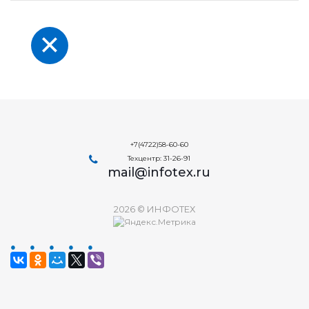
+7(4722)58-60-60
Техцентр: 31-26-91
mail@infotex.ru
2026 © ИНФОТЕХ