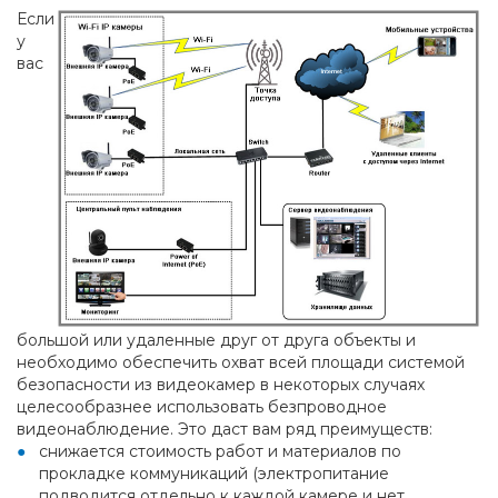
Если
у
вас
большой или удаленные друг от друга объекты и
необходимо обеспечить охват всей площади системой
безопасности из видеокамер в некоторых случаях
целесообразнее использовать безпроводное
видеонаблюдение. Это даст вам ряд преимуществ:
снижается стоимость работ и материалов по
прокладке коммуникаций (электропитание
подводится отдельно к каждой камере и нет