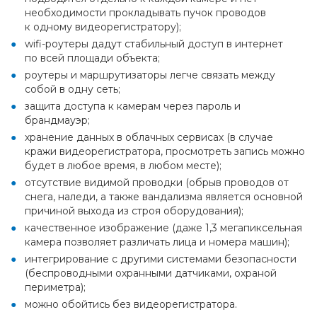
необходимости прокладывать пучок проводов
к одному видеорегистратору);
wifi-роутеры дадут стабильный доступ в интернет
по всей площади объекта;
роутеры и маршрутизаторы легче связать между
собой в одну сеть;
защита доступа к камерам через пароль и
брандмауэр;
хранение данных в облачных сервисах (в случае
кражи видеорегистратора, просмотреть запись можно
будет в любое время, в любом месте);
отсутствие видимой проводки (обрыв проводов от
снега, наледи, а также вандализма является основной
причиной выхода из строя оборудования);
качественное изображение (даже 1,3 мегапиксельная
камера позволяет различать лица и номера машин);
интегрирование с другими системами безопасности
(беспроводными охранными датчиками, охраной
периметра);
можно обойтись без видеорегистратора.