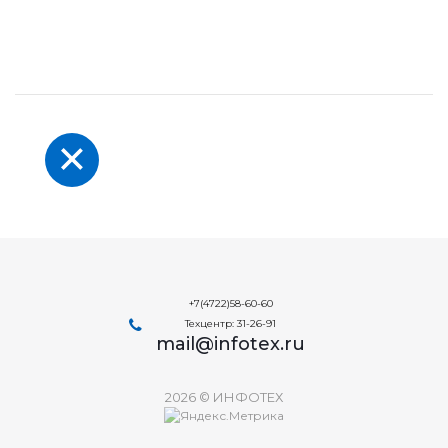
+7(4722)58-60-60
Техцентр: 31-26-91
mail@infotex.ru
2026 © ИНФОТЕХ