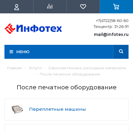
+7(4722)58-60-60
Техцентр: 31-26-91
mail@infotex.ru
МЕНЮ
Главная
-
Услуги
-
Офисная техника, расходные материалы
-
После печатное оборудование
После печатное оборудование
Переплетные машины