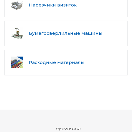
Нарезчики визиток
Бумагосверлильные машины
Расходные материалы
+7(4722)58-60-60