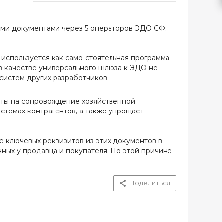
ыми документами через 5 операторов ЭДО СФ:
 используется как само-стоятельная программа
в качестве универсального шлюза к ЭДО не
систем других разработчиков.
аты на сопровождение хозяйственной
стемах контрагентов, а также упрощает
 ключевых реквизитов из этих документов в
ных у продавца и покупателя. По этой причине
Поделиться