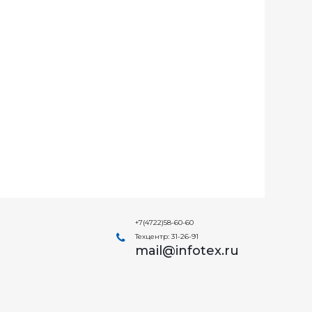
+7(4722)58-60-60
Техцентр: 31-26-91
mail@infotex.ru