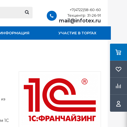
+7(4722)58-60-60
Техцентр: 31-26-91
mail@infotex.ru
ИНФОРМАЦИЯ
УЧАСТИЕ В ТОРГАХ
 из
м 1С