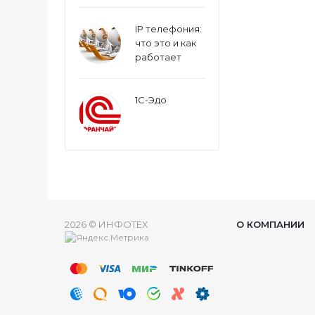
IP телефония:
что это и как
работает
1С-Эдо
2026 © ИНФОТЕХ
О КОМПАНИИ