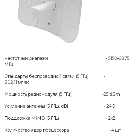
Частотный диапазон: - 5150–5875
МГц
Стандарты беспроводной связи (5 ГГц): -
802.11a/n/ac
Мощность радиомодуля (5 ГГц), -25 dBm
Усиление антенны (5 ГГц), dBi - 24.5
Поддержка MIMO (5 ГГц) - 2x2
Количество ядер процессора - 4 шт