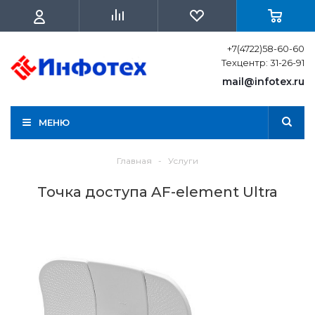
+7(4722)58-60-60
Техцентр: 31-26-91
mail@infotex.ru
МЕНЮ
Главная
-
Услуги
Точка доступа AF-element Ultra