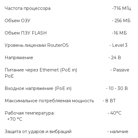
Частота процессора -716 МГц
Объем ОЗУ - 256 МБ
Объем ПЗУ FLASH -16 МБ
Уровень лицензии RouterOS - Level 3
Напряжение - 24 В
Питание через Ethernet (PoE in) - Passive
PoE
Входное напряжение (PoE in) - 10 - 30 В
Максимальное потребляемая мощность - 8 ВТ
Рабочая температура: - 40°C
+70 °C
Защита от ударов и вибраций - наличие