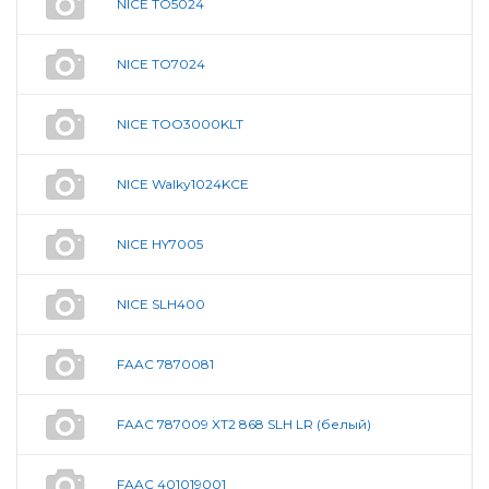
NICE TO5024
NICE TO7024
NICE TOO3000KLT
NICE Walky1024KCE
NICE HY7005
NICE SLH400
FAAC 7870081
FAAC 787009 XT2 868 SLH LR (белый)
FAAC 401019001