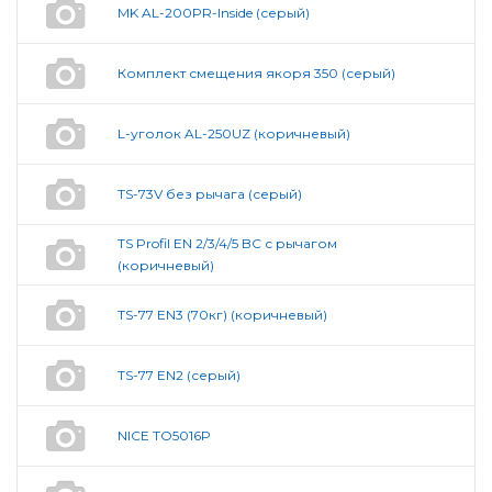
MK AL-200PR-Inside (серый)
Комплект смещения якоря 350 (серый)
L-уголок AL-250UZ (коричневый)
TS-73V без рычага (серый)
TS Profil EN 2/3/4/5 BC с рычагом
(коричневый)
TS-77 EN3 (70кг) (коричневый)
TS-77 EN2 (серый)
NICE TO5016P