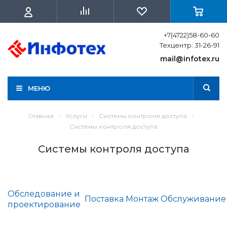
+7(4722)58-60-60
Техцентр: 31-26-91
mail@infotex.ru
МЕНЮ
Главная
-
Услуги
-
Системы контроля доступа
-
Системы контроля доступа
Системы контроля доступа
Обследование и
Поставка
Монтаж
Обслуживание
проектирование