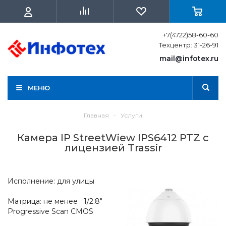
+7(4722)58-60-60
Техцентр: 31-26-91
mail@infotex.ru
МЕНЮ
Главная
-
Услуги
Камера IP StreetWiew IPS6412 PTZ с
лицензией Trassir
Исполнение: для улицы
Матрица: не менее 1/2.8"
Progressive Scan CMOS