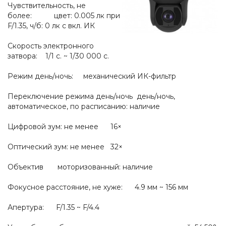
Чувствительность, не
более: цвет: 0.005 лк при
F/1.35, ч/б: 0 лк с вкл. ИК
Скорость электронного
затвора: 1/1 с. ~ 1/30 000 с.
Режим день/ночь: механический ИК-фильтр
Переключение режима день/ночь день/ночь,
автоматическое, по расписанию: наличие
Цифровой зум: не менее 16×
Оптический зум: не менее 32×
Объектив моторизованный: наличие
Фокусное расстояние, не хуже: 4.9 мм ~ 156 мм
Апертура: F/1.35 ~ F/4.4