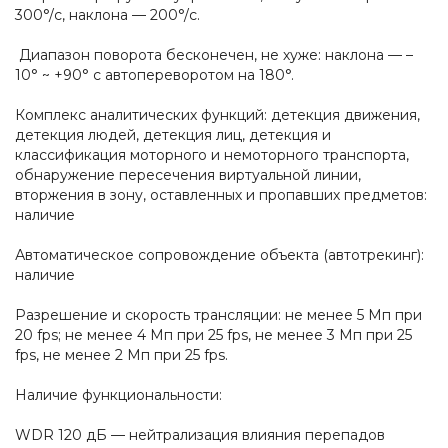
300°/с, наклона — 200°/с.
Диапазон поворота бесконечен, не хуже: наклона — –
10° ~ +90° с автопереворотом на 180°.
Комплекс аналитических функций: детекция движения,
детекция людей, детекция лиц, детекция и
классификация моторного и немоторного транспорта,
обнаружение пересечения виртуальной линии,
вторжения в зону, оставленных и пропавших предметов:
наличие
Автоматическое сопровождение объекта (автотрекинг):
наличие
Разрешение и скорость трансляции: не менее 5 Мп при
20 fps; не менее 4 Мп при 25 fps, не менее 3 Мп при 25
fps, не менее 2 Мп при 25 fps.
Наличие функциональности:
WDR 120 дБ — нейтрализация влияния перепадов