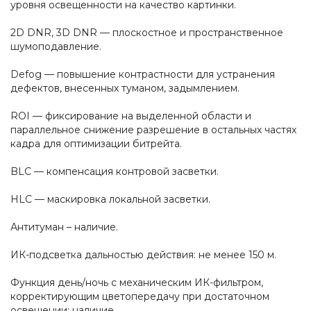
уровня освещенности на качество картинки.
2D DNR, 3D DNR — плоскостное и пространственное
шумоподавление.
Defog — повышение контрастности для устранения
дефектов, внесенных туманом, задымлением.
ROI — фиксирование на выделенной области и
параллельное снижение разрешение в остальных частях
кадра для оптимизации битрейта.
BLC — компенсация контровой засветки.
HLC — маскировка локальной засветки.
Антитуман – наличие.
ИК-подсветка дальностью действия: не менее 150 м.
Функция день/ночь с механическим ИК-фильтром,
корректирующим цветопередачу при достаточном
освещении: наличие.