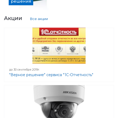
решения
Акции
Все акции
до 30 сентября 2019г.
"Верное решение" сервиса "1С-Отчетность"