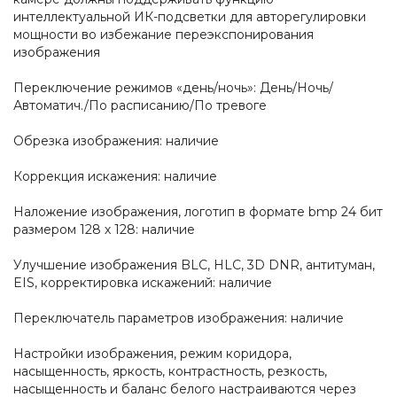
интеллектуальной ИК-подсветки для авторегулировки
мощности во избежание переэкспонирования
изображения
Переключение режимов «день/ночь»: День/Ночь/
Автоматич./По расписанию/По тревоге
Обрезка изображения: наличие
Коррекция искажения: наличие
Наложение изображения, логотип в формате bmp 24 бит
размером 128 х 128: наличие
Улучшение изображения BLC, HLC, 3D DNR, антитуман,
EIS, корректировка искажений: наличие
Переключатель параметров изображения: наличие
Настройки изображения, режим коридора,
насыщенность, яркость, контрастность, резкость,
насыщенность и баланс белого настраиваются через