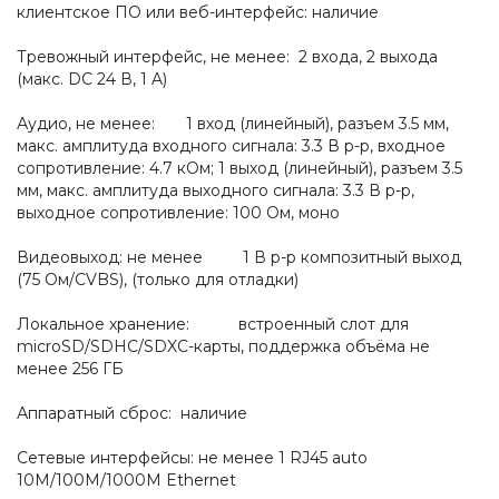
клиентское ПО или веб-интерфейс: наличие
Тревожный интерфейс, не менее: 2 входа, 2 выхода
(макс. DC 24 В, 1 A)
Аудио, не менее: 1 вход (линейный), разъем 3.5 мм,
макс. амплитуда входного сигнала: 3.3 В p-p, входное
сопротивление: 4.7 кОм; 1 выход (линейный), разъем 3.5
мм, макс. амплитуда выходного сигнала: 3.3 В p-p,
выходное сопротивление: 100 Ом, моно
Видеовыход: не менее 1 В p-p композитный выход
(75 Ом/CVBS), (только для отладки)
Локальное хранение: встроенный слот для
microSD/SDHC/SDXC-карты, поддержка объёма не
менее 256 ГБ
Аппаратный сброс: наличие
Сетевые интерфейсы: не менее 1 RJ45 auto
10M/100M/1000M Ethernet