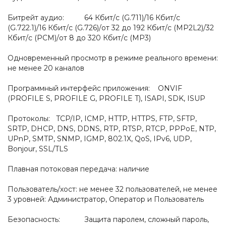
Битрейт аудио: 64 Кбит/с (G.711)/16 Кбит/с
(G.722.1)/16 Кбит/с (G.726)/от 32 до 192 Кбит/с (MP2L2)/32
Кбит/с (PCM)/от 8 до 320 Кбит/с (MP3)
Одновременный просмотр в режиме реального времени:
не менее 20 каналов
Программный интерфейс приложения: ONVIF
(PROFILE S, PROFILE G, PROFILE T), ISAPI, SDK, ISUP
Протоколы: TCP/IP, ICMP, HTTP, HTTPS, FTP, SFTP,
SRTP, DHCP, DNS, DDNS, RTP, RTSP, RTCP, PPPoE, NTP,
UPnP, SMTP, SNMP, IGMP, 802.1X, QoS, IPv6, UDP,
Bonjour, SSL/TLS
Плавная потоковая передача: наличие
Пользователь/хост: не менее 32 пользователей, не менее
3 уровней: Администратор, Оператор и Пользователь
Безопасность: Защита паролем, сложный пароль,