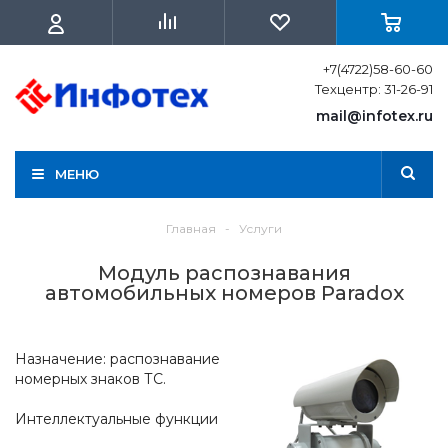
+7(4722)58-60-60
Техцентр: 31-26-91
mail@infotex.ru
МЕНЮ
Главная
-
Услуги
Модуль распознавания
автомобильных номеров Paradox
Назначение: распознавание
номерных знаков ТС.
Интеллектуальные функции