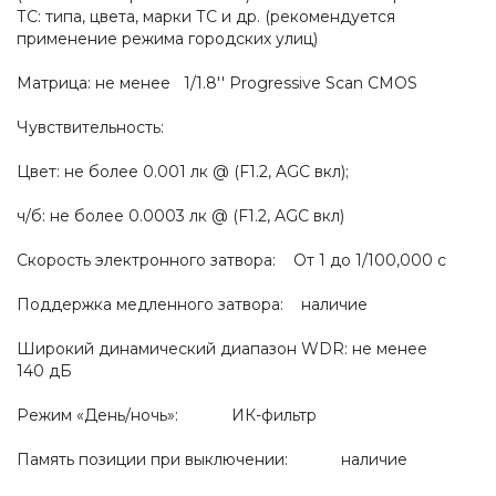
ТС: типа, цвета, марки ТС и др. (рекомендуется
применение режима городских улиц)
Матрица: не менее 1/1.8'' Progressive Scan CMOS
Чувствительность:
Цвет: не более 0.001 лк @ (F1.2, AGC вкл);
ч/б: не более 0.0003 лк @ (F1.2, AGC вкл)
Скорость электронного затвора: От 1 до 1/100,000 с
Поддержка медленного затвора: наличие
Широкий динамический диапазон WDR: не менее
140 дБ
Режим «День/ночь»: ИК-фильтр
Память позиции при выключении: наличие