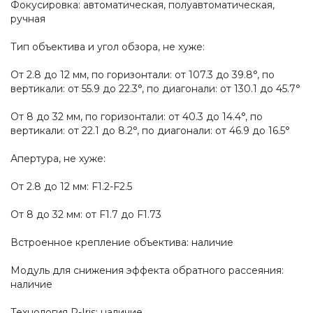
Фокусировка: автоматическая, полуавтоматическая,
ручная
Тип объектива и угол обзора, не хуже:
От 2.8 до 12 мм, по горизонтали: от 107.3 до 39.8°, по
вертикали: от 55.9 до 22.3°, по диагонали: от 130.1 до 45.7°
От 8 до 32 мм, по горизонтали: от 40.3 до 14.4°, по
вертикали: от 22.1 до 8.2°, по диагонали: от 46.9 до 16.5°
Апертура, не хуже:
От 2.8 до 12 мм: F1.2-F2.5
От 8 до 32 мм: от F1.7 до F1.73
Встроенное крепление объектива: наличие
Модуль для снижения эффекта обратного рассеяния:
наличие
Технология P-Iris: наличие