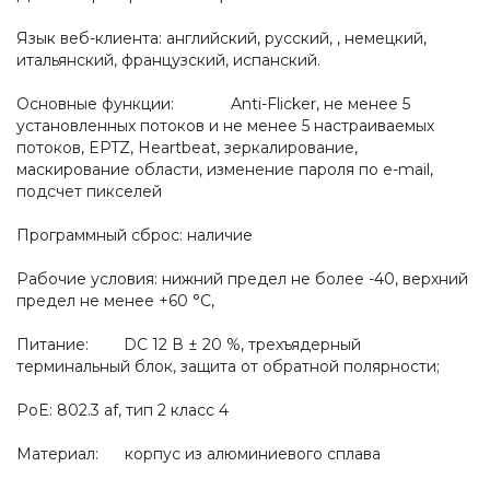
Язык веб-клиента: английский, русский, , немецкий,
итальянский, французский, испанский.
Основные функции: Anti-Flicker, не менее 5
установленных потоков и не менее 5 настраиваемых
потоков, EPTZ, Heartbeat, зеркалирование,
маскирование области, изменение пароля по e-mail,
подсчет пикселей
Программный сброс: наличие
Рабочие условия: нижний предел не более -40, верхний
предел не менее +60 °C,
Питание: DC 12 В ± 20 %, трехъядерный
терминальный блок, защита от обратной полярности;
PoE: 802.3 af, тип 2 класс 4
Материал: корпус из алюминиевого сплава