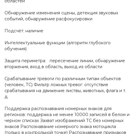
областей
Обнаружение изменения сцены, детекция звуковых
событий, обнаружение расфокусировки
Подсчёт: наличие
Интеллектуальные функции (алгоритм глубокого
обучения)
Защита периметра: пересечение линии, обнаружение
вторжения, вход в область, выход из области
Срабатывание тревоги по различным типам объектов
(человек, ТС) Фильтр ложных тревог: отсутствие
срабатывания на движение листвы, животных, флага и т.
д.
Поддержка распознавания номерных знаков для
регионов: поддержка не менее 10000 записей в белом и
черном списках Захват изображений ТС без номерных
знаков Распознавание номерного знака мотоцикла
(только в контрольной точке) Распознавание признаков