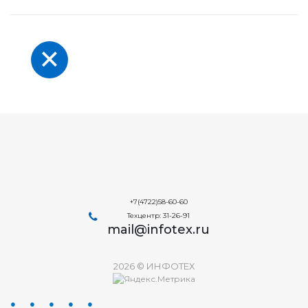
+7(4722)58-60-60
Техцентр: 31-26-91
mail@infotex.ru
2026 © ИНФОТЕХ