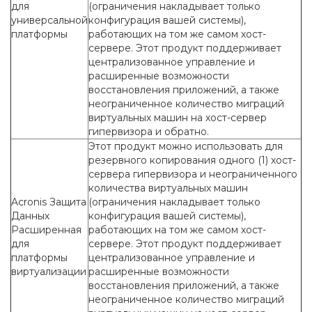
для
(ограничения накладывает только
универсальной
конфигурация вашей системы),
платформы
работающих на том же самом хост-
сервере. Этот продукт поддерживает
централизованное управление и
расширенные возможности
восстановления приложений, а также
неограниченное количество миграций
виртуальных машин на хост-сервер
гипервизора и обратно.
Этот продукт можно использовать для
резервного копирования одного (1) хост-
сервера гипервизора и неограниченного
количества виртуальных машин
Acronis Защита
(ограничения накладывает только
Данных
конфигурация вашей системы),
Расширенная
работающих на том же самом хост-
для
сервере. Этот продукт поддерживает
платформы
централизованное управление и
виртуализации
расширенные возможности
восстановления приложений, а также
неограниченное количество миграций