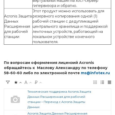
виртуальных машин на хост-сервер
гипервизора и обратно.
Этот продукт можно использовать для
Acronis Защита
резервного копирования одной (1)
Данных
рабочей станции с дедупликацией
Расширенная
центрального хранилища и поддержкой
для рабочей
ленточных устройств, работающей на
станции
локальном устройстве конечного
пользователя.
По вопросам оформления лицензий Acronis
обращайтесь к Маслову Александру по телефону
58-60-60 либо по электронной почте
ms@infotex.ru
Техническая поддержка Acronis Защита
Данных Расширенная для рабочей
станции – Переход с Acronis Защиты
Данных
Acronis Защита Данных Расширенная