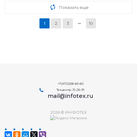
Показать еще
1
2
3
10
+7(4722)58-60-60
Техцентр: 31-26-91
mail@infotex.ru
2026 © ИНФОТЕХ