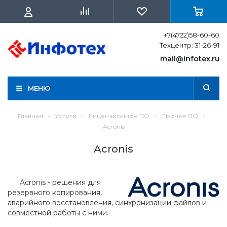
+7(4722)58-60-60
Техцентр: 31-26-91
mail@infotex.ru
МЕНЮ
Главная
-
Услуги
-
Лицензионное ПО
-
Прочее ПО
-
Acronis
Acronis
Acronis - решения для
резервного копирования,
аварийного восстановления, синхронизации файлов и
совместной работы с ними.