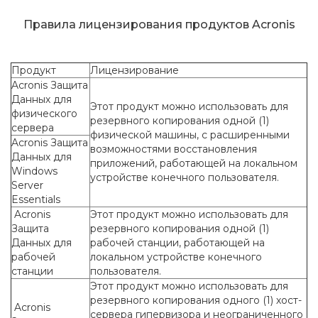
Правила лицензирования продуктов Acronis
Продукт
Лицензирование
Acronis Защита
Данных для
Этот продукт можно использовать для
физического
резервного копирования одной (1)
сервера
физической машины, с расширенными
Acronis Защита
возможностями восстановления
Данных для
приложений, работающей на локальном
Windows
устройстве конечного пользователя.
Server
Essentials
Acronis
Этот продукт можно использовать для
Защита
резервного копирования одной (1)
Данных для
рабочей станции, работающей на
рабочей
локальном устройстве конечного
станции
пользователя.
Этот продукт можно использовать для
резервного копирования одного (1) хост-
Acronis
сервера гипервизора и неограниченного