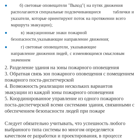
б) световые оповещатели "Выход"( н
а путях движения
располагаются специальные подсвечивающиеся таблички и
указатели, которые ориентируют поток на протяжении всего
маршрута эвакуации);
в) эвакуационные знаки пожарной
безопасности,указывающие направление движения;
г) световые оповещатели, указывающие
направление движения людей, с изменяющимся смысловым
значением
2. Разделение здания на зоны пожарного оповещения
3. Обратная связь зон пожарного оповещения с помещением
пожарного поста-диспетчерской
4. Возможность реализации нескольких вариантов
эвакуации из каждой зоны пожарного оповещения
5. Координированное управление из одного пожарного
поста-диспетчерской всеми системами здания, связанными с
обеспечением безопасности людей при пожаре
Следует обязательно учитывать, что успешность любого
выбранного типа системы во многом определяется
качеством ее разработки и проектирования, в процессе