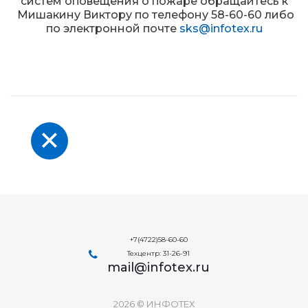
систем оповещения о пожаре обращайтесь к
Мишакину Виктору по телефону 58-60-60 либо
по электронной почте
sks@infotex.ru
+7(4722)58-60-60
Техцентр: 31-26-91
mail@infotex.ru
2026 © ИНФОТЕХ