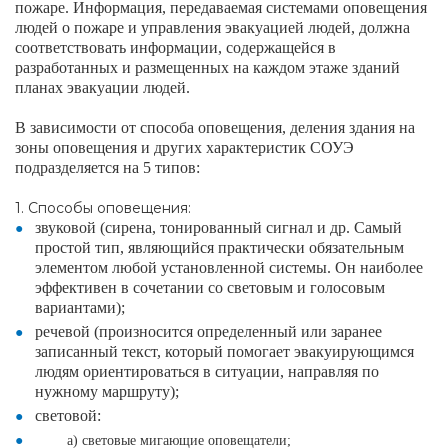
пожаре.
Информация, передаваемая системами оповещения
людей о пожаре и управления эвакуацией людей, должна
соответствовать информации, содержащейся в
разработанных и размещенных на каждом этаже зданий
планах эвакуации людей.
В зависимости от способа оповещения, деления здания на
зоны оповещения и других характеристик СОУЭ
подразделяется на 5 типов:
1. Способы оповещения:
звуковой (сирена, тонированный сигнал и др. Самый
простой тип, являющийся практически обязательным
элементом любой установленной системы. Он наиболее
эффективен в сочетании со световым и голосовым
вариантами);
речевой (произносится определенный или заранее
записанный текст, который помогает эвакуирующимся
людям ориентироваться в ситуации, направляя по
нужному маршруту);
световой:
а) световые мигающие оповещатели;