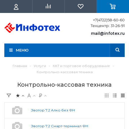
+7(4722)58-60-60
Техцентр: 31-26-91
mail@infotex.ru
МЕНЮ
Главная
-
Услуги
-
ККТ и торговое оборудование
-
Контрольно-кассовая техника
Контрольно-кассовая техника
Эвотор 7.2 Алко без ФН
Эвотор 7.2 Смарт-терминал ФН