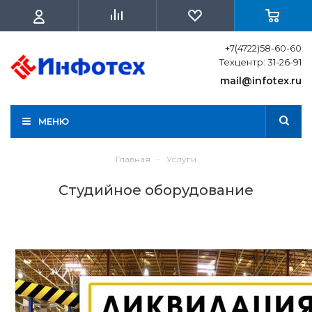
+7(4722)58-60-60
Техцентр: 31-26-91
mail@infotex.ru
МЕНЮ
Главная
-
Услуги
Студийное оборудование