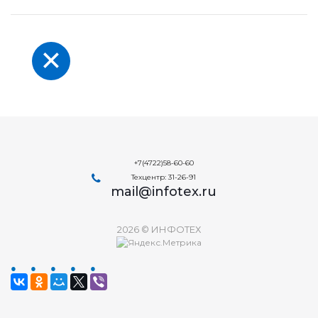
+7(4722)58-60-60
Техцентр: 31-26-91
mail@infotex.ru
2026 © ИНФОТЕХ