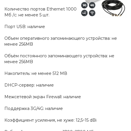
Количество портов Ethernet 1000
Мб /с: не менее 5 шт.
Порт USB: наличие
Объем оперативного запоминающего устройства: не
менее 256MB
Объём постоянного запоминающего устройства: не
менее 256MB
Накопитель: не менее 512 МВ
DHCP-сервер: наличие
Межсетевой экран Firewall: наличие
Поддержка 3G/4G: наличие
Коэффициент усиления, не хуже: 12,5÷15 dBi