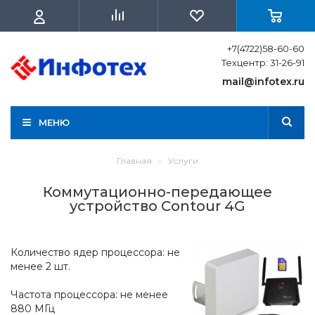
+7(4722)58-60-60
Техцентр: 31-26-91
mail@infotex.ru
МЕНЮ
Главная
-
Услуги
Коммутационно-передающее
устройство Contour 4G
Количество ядер процессора: не
менее 2 шт.
Частота процессора: не менее
880 МГц