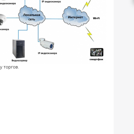
 торгов.