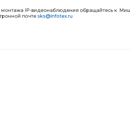
 монтажа IP-видеонаблюдения обращайтесь к Миша
ктронной почте
sks@infotex.ru