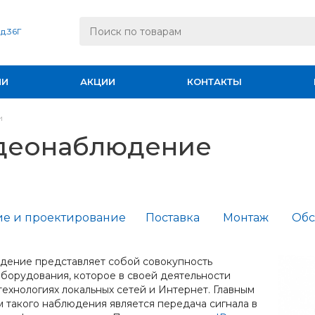
 д.36Г
ИИ
АКЦИИ
КОНТАКТЫ
и
идеонаблюдение
е и проектирование
Поставка
Монтаж
Обс
дение представляет собой совокупность
оборудования, которое в своей деятельности
технологиях локальных сетей и Интернет. Главным
 такого наблюдения является передача сигнала в