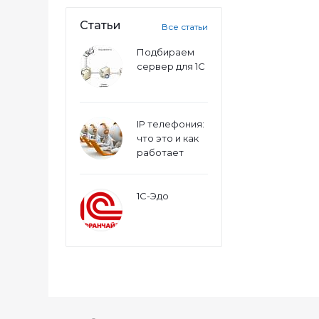
Статьи
Все статьи
Подбираем
сервер для 1С
IP телефония:
что это и как
работает
1С-Эдо