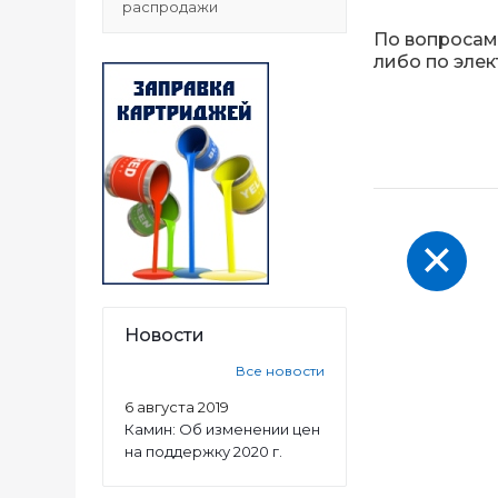
распродажи
По вопросам
либо по эле
Новости
Все новости
6 августа 2019
Камин: Об изменении цен
на поддержку 2020 г.