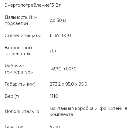
Энергопотребление
13 Вт
Дальность ИК-
до 50 м
подсветки
Степени защиты
IP67, IK10
Встроенный
Да
нагреватель
Рабочие
-45°C..+60°C
температуры
Габариты (мм)
273.2 x 95.0 x 95.0
Вес (г)
1110
монтажная коробка и кронштейн в
Дополнительно
комплекте
Гарантия
5 лет