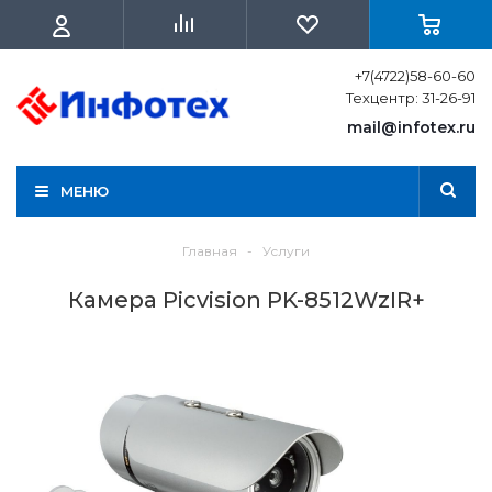
+7(4722)58-60-60
Техцентр: 31-26-91
mail@infotex.ru
МЕНЮ
Главная
-
Услуги
Камера Picvision PK-8512WzIR+