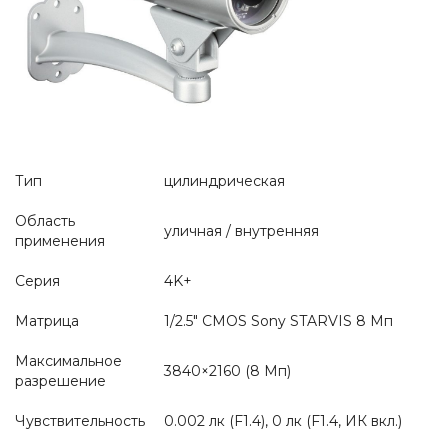
Тип
цилиндрическая
Область
уличная / внутренняя
применения
Серия
4K+
Матрица
1/2.5" CMOS Sony STARVIS 8 Мп
Максимальное
3840×2160 (8 Мп)
разрешение
Чувствительность
0.002 лк (F1.4), 0 лк (F1.4, ИК вкл.)