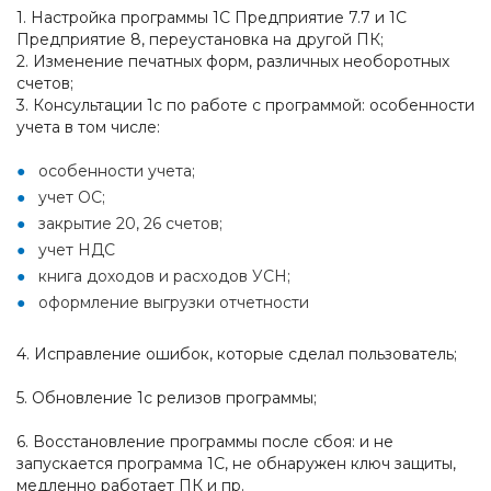
1. Настройка программы 1С Предприятие 7.7 и 1С
Предприятие 8, переустановка на другой ПК;
2. Изменение печатных форм, различных необоротных
счетов;
3. Консультации 1с по работе с программой: особенности
учета в том числе:
особенности учета;
учет ОС;
закрытие 20, 26 счетов;
учет НДС
книга доходов и расходов УСН;
оформление выгрузки отчетности
4. Исправление ошибок, которые сделал пользователь;
5. Обновление 1с релизов программы;
6. Восстановление программы после сбоя: и не
запускается программа 1С, не обнаружен ключ защиты,
медленно работает ПК и пр.