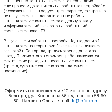
выполненных по ТЗ выясняется, что необходимо
еще провести дополнительные работы по настройке 1с
(к сожалению, все п редусмотреть заранее, как правило,
не получается), все дополнительные работы
выполняются Исполнителем за отдельную плату
и оформляются либо как разовые работы, либо
составляется новое ТЗ.
В случае, если работы по настройке 1с, внедрению 1с
выполняются на территории Заказчика, находящейся
за чертой г. Белгорода, предусмотрена доплата за
выезд. Помимо этого в стоимость работ включаются
фактические расходы, понесенные Исполнителем
(проезд, суточные согласно законодательства,
проживание).
Оформить сопровождение 1С можно по адресу:
г. Белгород, ул. Костюкова 36 «г», телефон 58-60-
60, Шадрина Ольга, e-mail-
1c@infotex.ru