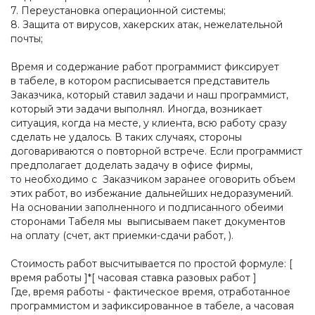
7. Переустановка операционной системы;
8. Защита от вирусов, хакерских атак, нежелательной
почты;
Время и содержание работ программист фиксирует
в табеле, в котором расписывается представитель
Заказчика, который ставил задачи и наш программист,
который эти задачи выполнял. Иногда, возникает
ситуация, когда на месте, у клиента, всю работу сразу
сделать не удалось. В таких случаях, стороны
договариваются о повторной встрече. Если программист
предполагает доделать задачу в офисе фирмы,
то необходимо с Заказчиком заранее оговорить объем
этих работ, во избежание дальнейших недоразумений.
На основании заполненного и подписанного обеими
сторонами Табеля мы выписываем пакет документов
на оплату (счет, акт приемки-сдачи работ, ).
Стоимость работ высчитывается по простой формуле: [
время работы ]*[ часовая ставка разовых работ ]
Где, время работы - фактическое время, отработанное
программистом и зафиксированное в табеле, а часовая