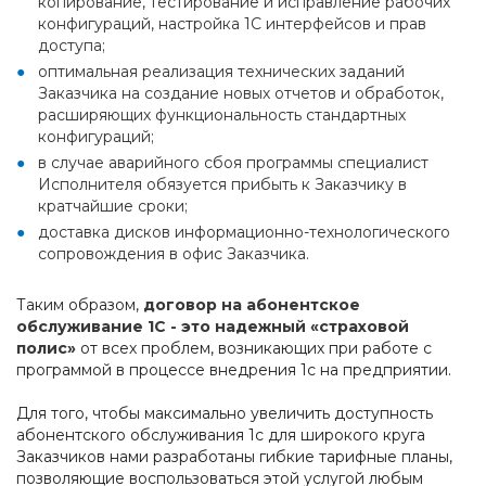
копирование, тестирование и исправление рабочих
конфигураций, настройка 1С интерфейсов и прав
доступа;
оптимальная реализация технических заданий
Заказчика на создание новых отчетов и обработок,
расширяющих функциональность стандартных
конфигураций;
в случае аварийного сбоя программы специалист
Исполнителя обязуется прибыть к Заказчику в
кратчайшие сроки;
доставка дисков информационно-технологического
сопровождения в офис Заказчика.
Таким образом,
договор на абонентское
обслуживание 1С - это надежный «страховой
полис»
от всех проблем, возникающих при работе с
программой в процессе внедрения 1с на предприятии.
Для того, чтобы максимально увеличить доступность
абонентского обслуживания 1с для широкого круга
Заказчиков нами разработаны гибкие тарифные планы,
позволяющие воспользоваться этой услугой любым