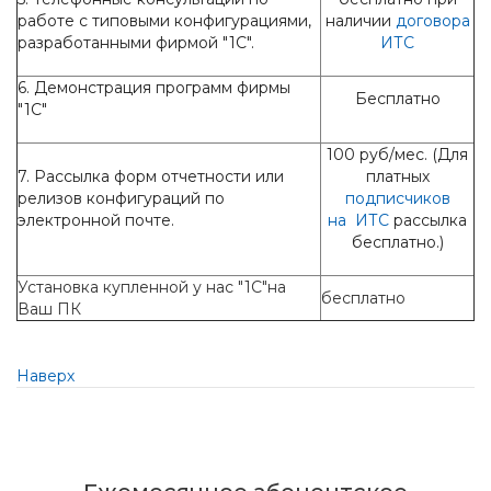
работе с типовыми конфигурациями,
наличии
договора
разработанными фирмой "1С".
ИТС
6. Демонстрация программ фирмы
Бесплатно
"1С"
100 руб/мес. (Для
7. Рассылка форм отчетности или
платных
релизов конфигураций по
подписчиков
электронной почте.
на
ИТС
рассылка
бесплатно.)
Установка купленной у нас "1С"на
бесплатно
Ваш ПК
Наверх