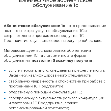
Ежемесячное абонентское
обслуживание 1с
Абонентское обслуживание 1с
- это предоставление
полного спектра услуг по обслуживанию 1С и
сопровождению программных продуктов 1С:
Предприятие, осуществляемое на регулярной основе.
Мы рекомендуем воспользоваться абонентским
обслуживанием 1С, так как именно эта форма
обслуживания
позволяет Заказчику получить
:
услуги персонального, специально прикрепленного к
Заказчику, квалифицированного специалиста;
стабильную уверенность и спокойствие при работе с
программами 1С Предприятие;
оперативную помощь и консультации 1С;
своевременную актуальность релизов конфигураций
и платформы 1С Предприятие, а также
регламентированной отчетности;