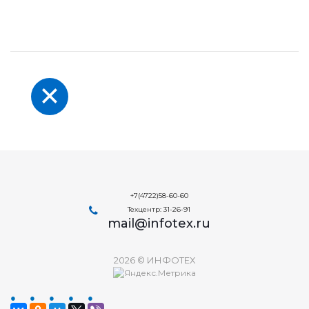
+7(4722)58-60-60
Техцентр: 31-26-91
mail@infotex.ru
2026 © ИНФОТЕХ