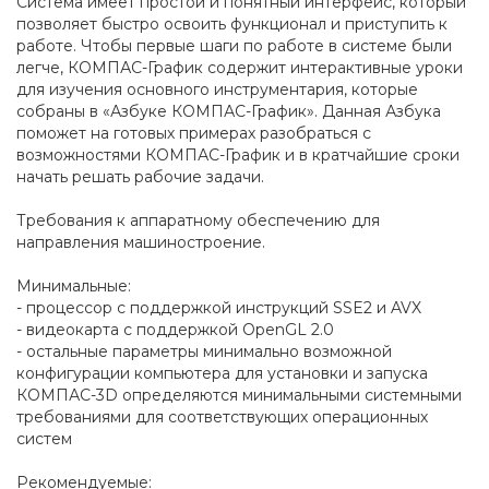
Система имеет простой и понятный интерфейс, который
позволяет быстро освоить функционал и приступить к
работе. Чтобы первые шаги по работе в системе были
легче, КОМПАС-График содержит интерактивные уроки
для изучения основного инструментария, которые
собраны в «Азбуке КОМПАС-График». Данная Азбука
поможет на готовых примерах разобраться с
возможностями КОМПАС-График и в кратчайшие сроки
начать решать рабочие задачи.
Требования к аппаратному обеспечению для
направления машиностроение.
Минимальные:
- процессор с поддержкой инструкций SSE2 и AVX
- видеокарта с поддержкой OpenGL 2.0
- остальные параметры минимально возможной
конфигурации компьютера для установки и запуска
КОМПАС-3D определяются минимальными системными
требованиями для соответствующих операционных
систем
Рекомендуемые: