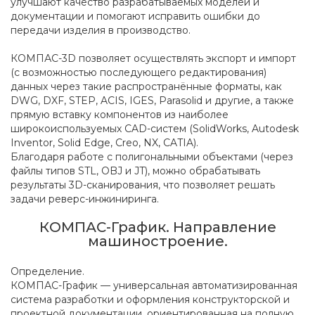
улучшают качество разрабатываемых моделей и
документации и помогают исправить ошибки до
передачи изделия в производство.
КОМПАС-3D позволяет осуществлять экспорт и импорт
(с возможностью последующего редактирования)
данных через такие распространённые форматы, как
DWG, DXF, STEP, ACIS, IGES, Parasolid и другие, а также
прямую вставку компонентов из наиболее
широкоиспользуемых CAD-систем (SolidWorks, Autodesk
Inventor, Solid Edge, Creo, NX, CATIA).
Благодаря работе с полигональными объектами (через
файлы типов STL, OBJ и JT), можно обрабатывать
результаты 3D-сканирования, что позволяет решать
задачи реверс-инжиниринга.
КОМПАС-График. Направление
машиностроение.
Определение.
КОМПАС-График — универсальная автоматизированная
система разработки и оформления конструкторской и
проектной документации, ориентированная на полную