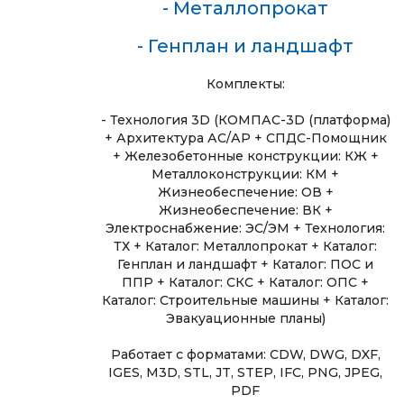
- Металлопрокат
- Генплан и ландшафт
Комплекты:
- Технология 3D (КОМПАС-3D (платформа)
+ Архитектура АС/АР + СПДС-Помощник
+ Железобетонные конструкции: КЖ +
Металлоконструкции: КМ +
Жизнеобеспечение: ОВ +
Жизнеобеспечение: ВК +
Электроснабжение: ЭС/ЭМ + Технология:
ТХ + Каталог: Металлопрокат + Каталог:
Генплан и ландшафт + Каталог: ПОС и
ППР + Каталог: СКС + Каталог: ОПС +
Каталог: Строительные машины + Каталог:
Эвакуационные планы)
Работает с форматами: CDW, DWG, DXF,
IGES, M3D, STL, JT, STEP, IFC, PNG, JPEG,
PDF