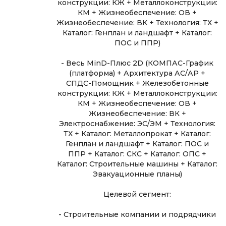
конструкции: КЖ + Металлоконструкции:
КМ + Жизнеобеспечение: ОВ +
Жизнеобеспечение: ВК + Технология: ТХ +
Каталог: Генплан и ландшафт + Каталог:
ПОС и ППР)
- Весь MinD-Плюс 2D (КОМПАС-График
(платформа) + Архитектура АС/АР +
СПДС-Помощник + Железобетонные
конструкции: КЖ + Металлоконструкции:
КМ + Жизнеобеспечение: ОВ +
Жизнеобеспечение: ВК +
Электроснабжение: ЭС/ЭМ + Технология:
ТХ + Каталог: Металлопрокат + Каталог:
Генплан и ландшафт + Каталог: ПОС и
ППР + Каталог: СКС + Каталог: ОПС +
Каталог: Строительные машины + Каталог:
Эвакуационные планы)
Целевой сегмент:
- Строительные компании и подрядчики