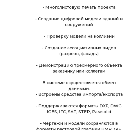
- Многолистовую печать проекта
- Создание цифровой модели зданий и
сооружений
- Проверку модели на коллизии
- Создание ассоциативных видов
(разрезы, фасады)
- Демонстрацию трёхмерного объекта
заказчику или коллегам
В системе осуществляется обмен
данными:
- Встроены средства импорта/экспорта
- Поддерживаются форматы DXF, DWG,
IGES, IFC, SAT, STEP, Parasolid
- Чертежи и модели сохраняются в
форматы растровой графики BMP, GIF,