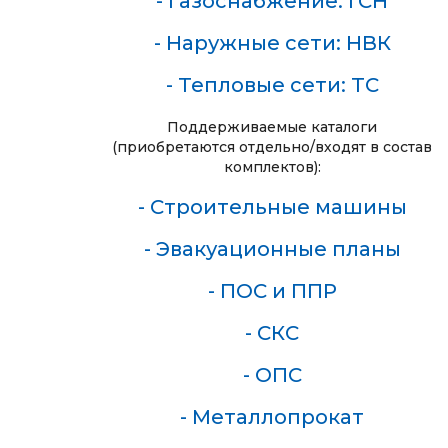
- Газоснабжение: ГСН
- Наружные сети: НВК
- Тепловые сети: ТС
Поддерживаемые каталоги
(приобретаются отдельно/входят в состав
комплектов):
- Cтроительные машины
- Эвакуационные планы
- ПОС и ППР
- СКС
- ОПС
- Металлопрокат