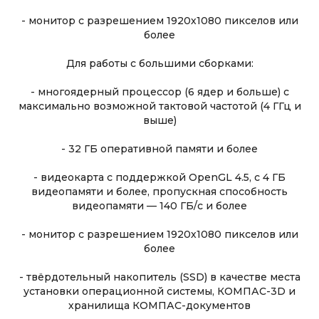
- монитор с разрешением 1920х1080 пикселов или
более
Для работы с большими сборками:
- многоядерный процессор (6 ядер и больше) с
максимально возможной тактовой частотой (4 ГГц и
выше)
- 32 ГБ оперативной памяти и более
- видеокарта с поддержкой OpenGL 4.5, с 4 ГБ
видеопамяти и более, пропускная способность
видеопамяти — 140 ГБ/с и более
- монитор с разрешением 1920х1080 пикселов или
более
- твёрдотельный накопитель (SSD) в качестве места
установки операционной системы, КОМПАС-3D и
хранилища КОМПАС-документов