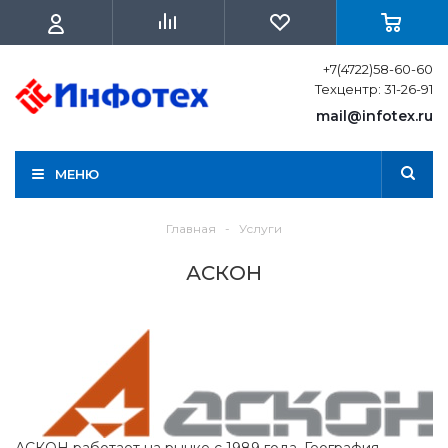
+7(4722)58-60-60
Техцентр: 31-26-91
mail@infotex.ru
МЕНЮ
Главная
-
Услуги
АСКОН