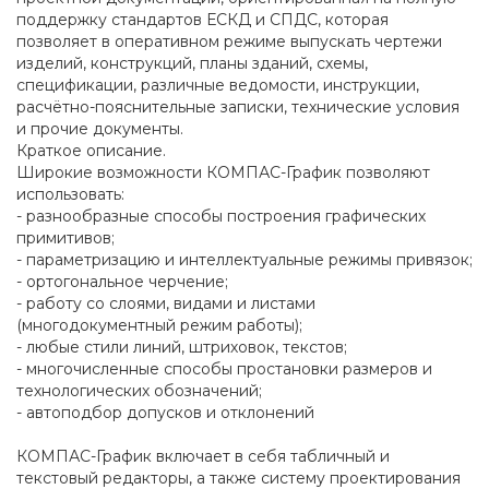
поддержку стандартов ЕСКД и СПДС, которая
позволяет в оперативном режиме выпускать чертежи
изделий, конструкций, планы зданий, схемы,
спецификации, различные ведомости, инструкции,
расчётно-пояснительные записки, технические условия
и прочие документы.
Краткое описание.
Широкие возможности КОМПАС-График позволяют
использовать:
- разнообразные способы построения графических
примитивов;
- параметризацию и интеллектуальные режимы привязок;
- ортогональное черчение;
- работу со слоями, видами и листами
(многодокументный режим работы);
- любые стили линий, штриховок, текстов;
- многочисленные способы простановки размеров и
технологических обозначений;
- автоподбор допусков и отклонений
КОМПАС-График включает в себя табличный и
текстовый редакторы, а также систему проектирования