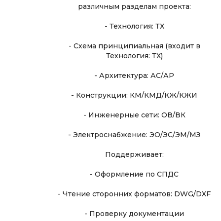
различным разделам проекта:
- Технология: ТХ
- Схема принципиальная (входит в
Технология: ТХ)
- Архитектура: АС/АР
- Конструкции: КМ/КМД/КЖ/КЖИ
- Инженерные сети: ОВ/ВК
- Электроснабжение: ЭО/ЭС/ЭМ/МЗ
Поддерживает:
- Оформление по СПДС
- Чтение сторонних форматов: DWG/DXF
- Проверку документации