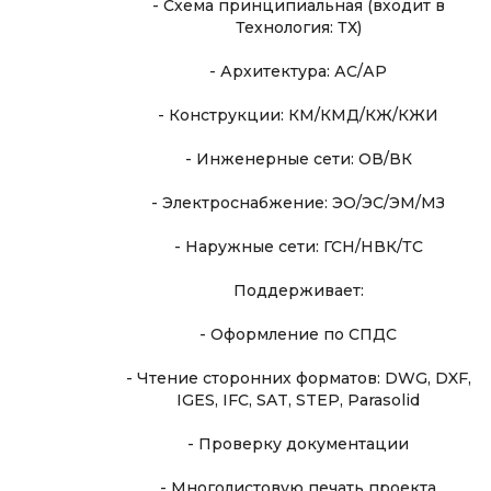
- Схема принципиальная (входит в
Технология: ТХ)
- Архитектура: АС/АР
- Конструкции: КМ/КМД/КЖ/КЖИ
- Инженерные сети: ОВ/ВК
- Электроснабжение: ЭО/ЭС/ЭМ/МЗ
- Наружные сети: ГСН/НВК/ТС
Поддерживает:
- Оформление по СПДС
- Чтение сторонних форматов: DWG, DXF,
IGES, IFC, SAT, STEP, Parasolid
- Проверку документации
- Многолистовую печать проекта