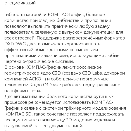
спецификаций.
Гибкость настройки КОМПАС-График, большое
количество прикладных библиотек и приложений
позволяют выполнить практически любую задачу
пользователя, связанную с выпуском документации для
всех отраслей. Поддержка распространённых форматов
DXF/DWG даёт возможность организовывать
эффективный обмен данными со смежными
организациями и заказчиками, использующими любые
чертёжно-графические системы.
В основе КОМПАС-График лежит российское
геометрическое ядро C3D (создано C3D Labs, дочерней
компанией АСКОН) и собственные программные
технологии. Ядро C3D уже работает под управлением
платформы Linux.
Для автоматизации большого количества рутинных
процессов рекомендуется использовать КОМПАС-
График в связке с системой трёхмерного моделирования
КОМПАС-3D, такое сочетание позволяет поддерживать
ассоциативные связи между 3D-моделью изделия и
выпускаемой на неё документацией.