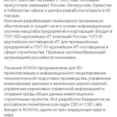
АСКОН работает на рынке с 1989 года. География
присутствия охватывает Россию, Белоруссию, Казахстан
и Узбекистан: офисы и центры разработки открыты в 30
городах.
Компания разрабатывает инженерное программное
обеспечение и создаёт на его основе информационные
системы масштаба предприятий и корпораций. Входит в
ТОП-100 крупнейших ИТ-компаний России, ТОП-10
крупнейших поставщиков ИТ для промышленных
предприятий и ТОП-10 крупнейших ИТ-поставщиков в
сфере строительства. Признана системообразующей
организацией российской экономики.
Решения АСКОН предназначены для 3D-
проектирования и информационного моделирования,
технологической подготовки производства, управления
инженерными данными и жизненным циклом изделия,
управления нормативно-справочной информацией и
создания среды общих данных инвестиционно-
строительных проектов. Все разработки базируются на
российском геометрическом ядре C3D от C3D Labs
(входит в АСКОН), одном из трёх лидирующих ядер в
мире.