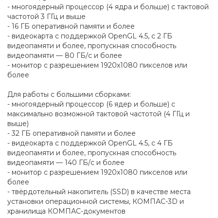
- многоядерный процессор (4 ядра и больше) с тактовой
частотой 3 ГГц и выше
- 16 ГБ оперативной памяти и более
- видеокарта с поддержкой OpenGL 4.5, с 2 ГБ
видеопамяти и более, пропускная способность
видеопамяти — 80 ГБ/с и более
- монитор с разрешением 1920х1080 пикселов или
более
Для работы с большими сборками:
- многоядерный процессор (6 ядер и больше) с
максимально возможной тактовой частотой (4 ГГц и
выше)
- 32 ГБ оперативной памяти и более
- видеокарта с поддержкой OpenGL 4.5, с 4 ГБ
видеопамяти и более, пропускная способность
видеопамяти — 140 ГБ/с и более
- монитор с разрешением 1920х1080 пикселов или
более
- твёрдотельный накопитель (SSD) в качестве места
установки операционной системы, КОМПАС-3D и
хранилища КОМПАС-документов