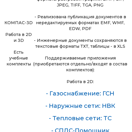
JPEG, TIFF, TGA, PNG
- Реализована публикация документов в
КОМПАС-3D
нередактируемых форматах EMF, WMF,
EDW, PDF
Работа в 2D
и 3D
- Инженерные документы сохраняются в
текстовые форматы ТХТ, таблицы - в XLS
Есть
учебные
Поддерживаемые приложения
комплекты
(приобретаются отдельно/входят в состав
комплектов):
Работа в 2D:
- Газоснабжение: ГСН
- Наружные сети: НВК
- Тепловые сети: ТС
- СПДС-Помощник