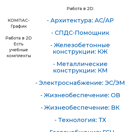
Работа в 2D:
- Архитектура: АС/АР
КОМПАС-
График
- СПДС-Помощник
Работа в 2D
Есть
- Железобетонные
учебные
конструкции: КЖ
комплекты
- Металлические
конструкции: КМ
- Электроснабжение: ЭС/ЭМ
- Жизнеобеспечение: ОВ
- Жизнеобеспечение: ВК
- Технология: ТХ