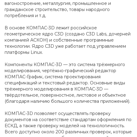
вагоностроение, металлургия, промышленное и
гражданское строительство, товары народного
потребления и т.д.
В основе КОМПАС-3D лежит российское
геометрическое ядро C3D (создано C3D Labs, дочерней
компанией АСКОН) и собственные программные
технологии. Ядро C3D уже работает под управлением
платформы Linux.
Компоненты КОМПАС-3D — это система трёхмерного
моделирования, чертёжно-графический редактор
КОМПАС-График, система проектирования
спецификаций и текстовый редактор. Основные виды
трёхмерного моделирования в КОМПАС-3D —
твёрдотельное, поверхностное, листовое и объектное
(благодаря наличию большого количества приложений).
КОМПАС-3D позволяет осуществлять проверку
документов на соответствие стандартам оформления по
ЕСКД, а также проверку моделей на технологичность.
Всего доступно около 200 различных проверок, которые