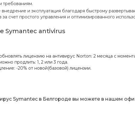
м требованиям.
внедрение и эксплуатация благодаря быстрому развертыва
 за счет простого управления и оптимизированного использ
 Symantec antivirus
обновлять лицензию на антивирус Norton: 2 месяца с момент
ожно продлить: 1, 2 или 3 года.
ление: -20% от новой(базовой) лицензии.
ирус Symantec в Белгороде вы можете в нашем офисе 