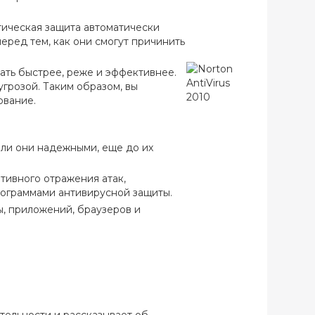
ктическая защита автоматически
еред тем, как они смогут причинить
вать быстрее, реже и эффективнее.
угрозой. Таким образом, вы
ование.
 ли они надежными, еще до их
тивного отражения атак,
ограммами антивирусной защиты.
, приложений, браузеров и