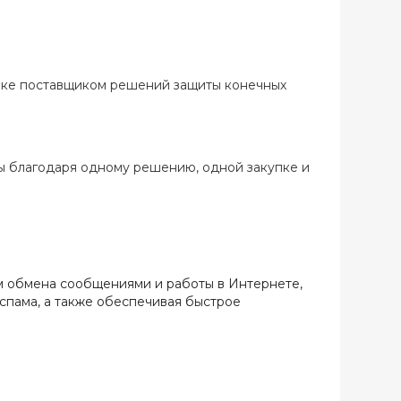
нке поставщиком решений защиты конечных
ы благодаря одному решению, одной закупке и
м обмена сообщениями и работы в Интернете,
спама, а также обеспечивая быстрое