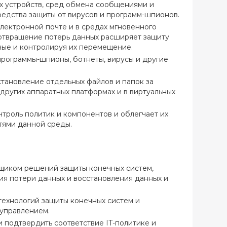
ых устройств, сред обмена сообщениями и
редства защиты от вирусов и программ-шпионов.
электронной почте и в средах мгновенного
отвращение потерь данных расширяет защиту
ные и контролируя их перемещение.
программы-шпионы, ботнеты, вирусы и другие
тановление отдельных файлов и папок за
 других аппаратных платформах и в виртуальных
роль политик и компонентов и облегчает их
тями данной среды.
щиком решений защиты конечных систем,
я потери данных и восстановления данных и
технологий защиты конечных систем и
управлением.
 подтвердить соответствие IT-политике и