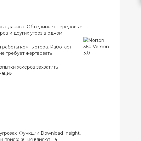
ных данных. Объединяет передовые
ров и других угроз в одном
 работы компьютера. Работает
не требует жертвовать
опытки хакеров захватить
мации.
грозах. Функции Download Insight,
ы и приложения влияют на