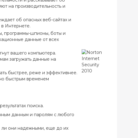
тельности и рассказывает об
яют на производительность и
еждает об опасных веб-сайтах и
 в Интернете.
, программы-шпионы, боты и
кационные данные от всех
игнут вашего компьютера.
мам загружать данные на
вать быстрее, реже и эффективнее.
дно быстрым временем
результатах поиска.
нным данным и паролям с любого
 ли они надежными, еще до их