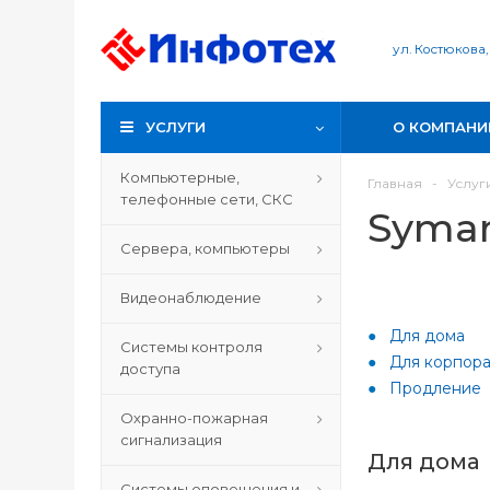
ул. Костюкова,
УСЛУГИ
О КОМПАНИ
Компьютерные,
Главная
-
Услуг
телефонные сети, СКС
Syma
Сервера, компьютеры
Видеонаблюдение
Для дома
Системы контроля
Для корпора
доступа
Продление
Охранно-пожарная
сигнализация
Для дома
Системы оповещения и