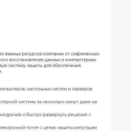
ее важных ресурсов компании от современных
рого восстановления данных и компьютерных
вую систему защиты для обеспечения
.
мпьютеров, настольных систем и серверов
ютерной системы за несколько минут даже на
внедрение и быстро развернуть решение с
лектронной почте с целью защиты репутации