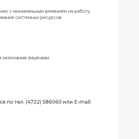
нию с минимальным влиянием на работу
ования системных ресурсов.
а окончания лицензии.
по тел. (4722) 586060 или E-mail: