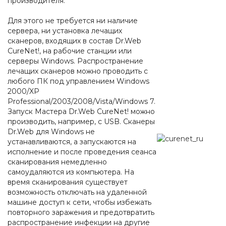
производителя.
Для этого не требуется ни наличие
сервера, ни установка лечащих
сканеров, входящих в состав Dr.Web
CureNet!, на рабочие станции или
серверы Windows. Распространение
лечащих сканеров можно проводить с
любого ПК под управлением Windows
2000/XP
Professional/2003/2008/Vista/Windows 7.
Запуск Мастера Dr.Web CureNet! можно
производить, например, с USB. Сканеры
Dr.Web для Windows не
устанавливаются, а запускаются на
исполнение и после проведения сеанса
сканирования немедленно
самоудаляются из компьютера. На
время сканирования существует
возможность отключать на удаленной
машине доступ к сети, чтобы избежать
повторного заражения и предотвратить
распространение инфекции на другие