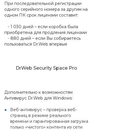
При последовательной регистрации
одного серийного номера за другим на
одном ПК срок лицензии составит:
- 1 030 дней – если коробка была
приобретена для продления лицензии
- 880 дней – если Вы собираетесь
пользоваться Dr.Web впервые
DrWeb Security Space Pro
Дополнительно к возможностям
Антивирус Dr.Web для Windows:
Веб-антивирус – проверка веб-
страниц в режиме реального
времени и гарантированная загрузка
только «чистого» контента из сети