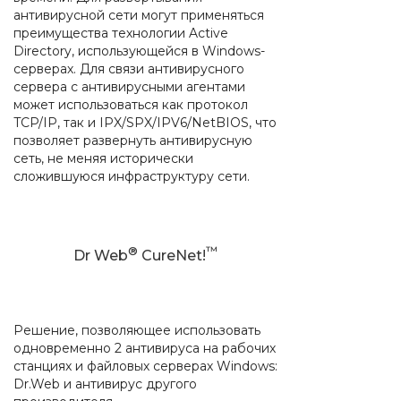
антивирусной сети могут применяться
преимущества технологии Active
Directory, использующейся в Windows-
серверах. Для связи антивирусного
сервера с антивирусными агентами
может использоваться как протокол
TCP/IP, так и IPX/SPX/IPV6/NetBIOS, что
позволяет развернуть антивирусную
сеть, не меняя исторически
сложившуюся инфраструктуру сети.
®
™
Dr Web
CureNet!
Решение, позволяющее использовать
одновременно 2 антивируса на рабочих
станциях и файловых серверах Windows:
Dr.Web и антивирус другого