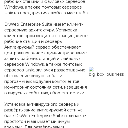
рабочих станций и файловых серверов
Windows, а также почтовых серверов
Unix на предприятиях любого масштаба.
Dr.Web Enterprise Suite имеет клиент-
серверную архитектуру. Установка
клиентов производится на защищаемые
рабочие станции и серверы.
Антивирусный сервер обеспечивает
централизованное администрирование
защиты рабочих станций и файловых
серверов Windows, а также почтовых
серверов Unix, включая развертывание,
обновление вирусных баз и
программных модулей компонентов,
мониторинг состояния сети, извещения
о вирусных событиях, сбор статистики.
Установка антивирусного сервера и
развёртывание антивирусной сети на
базе Dr.Web Enterprise Suite отличается
простотой и занимает минимум
времени. Для развёртывания