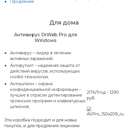
Продление
Для дома
Антивирус DrWeb Pro для
Windows
Антивирус – лидер в лечении
активных заражений.
Антируткит – надежная защита от
действий вирусов, использующих
rootkit-технологии.
Антишпион – охрана
конфиденциальной информации –
2ПК/1год - 1290
лучшее в отрасли детектирование
руб.
троянских программ и клавиатурных
шпионов.
Эта коробка подходит и для новых
покупок, и для продления лицензии.