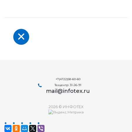
+7(4722)58-60-60
Техцентр: 31-26-91
mail@infotex.ru
2026 © ИНФОТЕХ