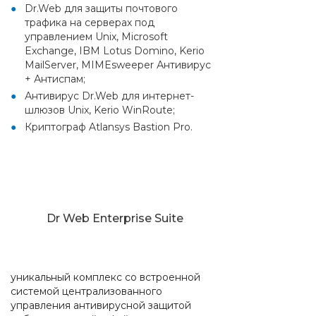
Dr.Web для защиты почтового
трафика на серверах под
управлением Unix, Microsoft
Exchange, IBM Lotus Domino, Kerio
MailServer, MIMEsweeper Антивирус
+ Антиспам;
Антивирус Dr.Web для интернет-
шлюзов Unix, Kerio WinRoute;
Криптограф Atlansys Bastion Pro.
Dr Web Enterprise Suite
уникальный комплекс со встроенной
системой централизованного
управления антивирусной защитой