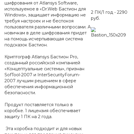
шифрования от Atlansys Software,
используемое в «Dr.Web Бастион для
2 ПК/1 год - 2290
Windows», защищает информацию не
руб.
требуя настроек и не беспокоя
пользователя различными вопросами. А
новичкам в деле шифрования придет
на помощь исчерпывающая система
подсказок Бастион.
Криптограф Atlansys Бастион Pro,
созданный российской компанией
«Концептуальные системы», признан
SofTool-2007 и InterSecurityForum-
2007 лучшим решением в сфере
обеспечения информационной
безопасности.
Продукт поставляется только в
коробке. 1 лицензия обеспечивает
защиту 1 ПК на 2 года.
Эта коробка подходит и для новых