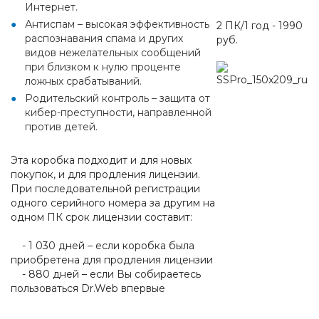
Интернет.
Антиспам – высокая эффективность
2 ПК/1 год - 1990
распознавания спама и других
руб.
видов нежелательных сообщений
при близком к нулю проценте
ложных срабатываний.
Родительский контроль – защита от
кибер-преступности, направленной
против детей.
Эта коробка подходит и для новых
покупок, и для продления лицензии.
При последовательной регистрации
одного серийного номера за другим на
одном ПК срок лицензии составит:
- 1 030 дней – если коробка была
приобретена для продления лицензии
- 880 дней – если Вы собираетесь
пользоваться Dr.Web впервые