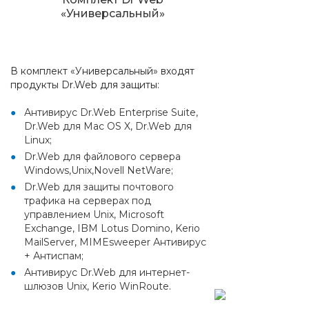
«Универсальный»
В комплект «Универсальный» входят
продукты Dr.Web для защиты:
Антивирус Dr.Web Enterprise Suite,
Dr.Web для Mac OS X, Dr.Web для
Linux;
Dr.Web для файлового сервера
Windows,Unix,Novell NetWare;
Dr.Web для защиты почтового
трафика на серверах под
управлением Unix, Microsoft
Exchange, IBM Lotus Domino, Kerio
MailServer, MIMEsweeper Антивирус
+ Антиспам;
Антивирус Dr.Web для интернет-
шлюзов Unix, Kerio WinRoute.