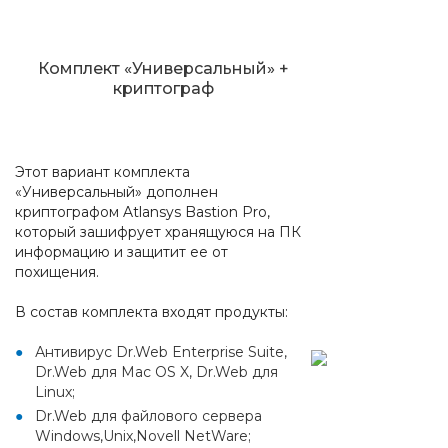
Комплект «Универсальный» +
криптограф
Этот вариант комплекта
«Универсальный» дополнен
криптографом Atlansys Bastion Pro,
который зашифрует хранящуюся на ПК
информацию и защитит ее от
похищения.
В состав комплекта входят продукты:
Антивирус Dr.Web Enterprise Suite,
Dr.Web для Mac OS X, Dr.Web для
Linux;
Dr.Web для файлового сервера
Windows,Unix,Novell NetWare;