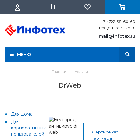
+7(4722)58-60-60
Техцентр: 31-26-91
mail@infotex.ru
МЕНЮ
Главная
-
Услуги
DrWeb
Для дома
Для
корпоративных
Сертификат
пользователей
партнера