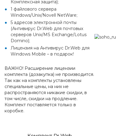
Комплексная защита);
1 файлового сервера
Windows/Unix/Novell NetWare;
5 адресов электронной почты
(Антивирус Dr.Web для почтовых
серверов Unix/MS Exchange/Lotus
Domino);
Лицензия на Антивирус Dr.Web для
Windows Mobile – в подарок!
ВАЖНО! Расширение лицензии
комплекта (дозакупка) не производится.
Так как на комплекты установлены
специальные цены, на них не
распространяются никакие скидки, в
том числе, скидки на продление.
Комплект поставляется только в
коробке.
Комплект Dr Web