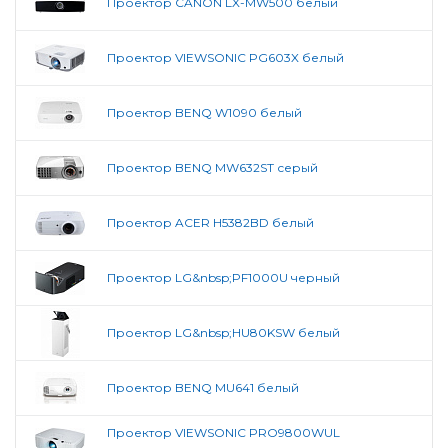
Проектор CANON LX-MW500 белый
Проектор VIEWSONIC PG603X белый
Проектор BENQ W1090 белый
Проектор BENQ MW632ST серый
Проектор ACER H5382BD белый
Проектор LG&nbsp;PF1000U черный
Проектор LG&nbsp;HU80KSW белый
Проектор BENQ MU641 белый
Проектор VIEWSONIC PRO9800WUL