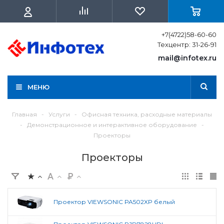
+7(4722)58-60-60
Техцентр: 31-26-91
mail@infotex.ru
МЕНЮ
Главная
-
Услуги
-
Офисная техника, расходные материалы
-
Демонстрационное и интерактивное оборудование
-
Проекторы
Проекторы
Проектор VIEWSONIC PA502XP белый