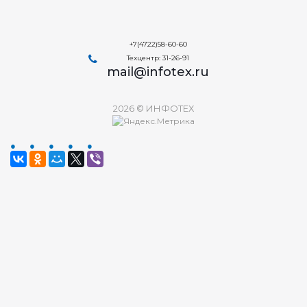
+7(4722)58-60-60
Техцентр: 31-26-91
mail@infotex.ru
2026 © ИНФОТЕХ