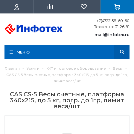
+7(4722)58-60-60
Техцентр: 31-26-91
mail@infotex.ru
МЕНЮ
Главная
-
Услуги
-
ККТ и торговое оборудование
-
Весы
-
CAS СS-5 Весы счетные, платформа 340х215, до 5 кг, погр. до 1гр,
лимит веса/шт
CAS СS-5 Весы счетные, платформа
340х215, до 5 кг, погр. до 1гр, лимит
веса/шт