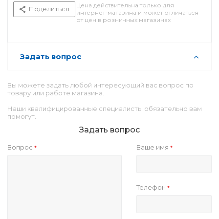
Цена действительна только для
Поделиться
интернет-магазина и может отличаться
от цен в розничных магазинах
Задать вопрос
Вы можете задать любой интересующий вас вопрос по
товару или работе магазина.
Наши квалифицированные специалисты обязательно вам
помогут.
Задать вопрос
Вопрос
Ваше имя
*
*
Телефон
*