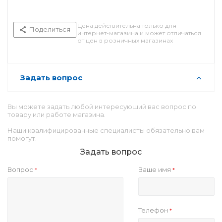
Цена действительна только для
Поделиться
интернет-магазина и может отличаться
от цен в розничных магазинах
Задать вопрос
Вы можете задать любой интересующий вас вопрос по
товару или работе магазина.
Наши квалифицированные специалисты обязательно вам
помогут.
Задать вопрос
Вопрос
Ваше имя
*
*
Телефон
*