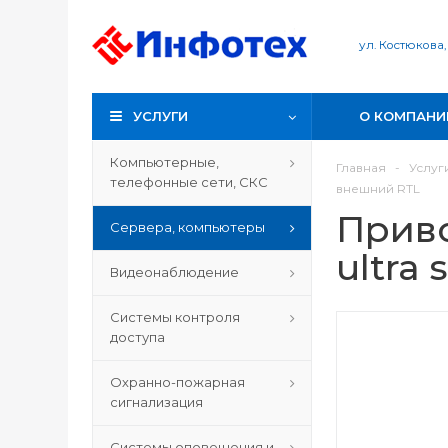
ул. Костюкова,
УСЛУГИ
О КОМПАНИ
Компьютерные,
Главная
-
Услуг
телефонные сети, СКС
внешний RTL
Прив
Сервера, компьютеры
ultra
Видеонаблюдение
Системы контроля
доступа
Охранно-пожарная
сигнализация
Системы оповещения и