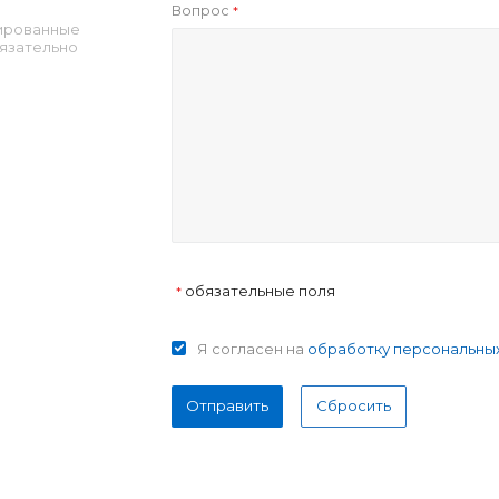
Вопрос
*
ированные
язательно
обязательные поля
*
Я согласен на
обработку персональны
Отправить
Сбросить