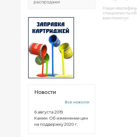
распродажи
Наши квалифиц
специалисты об
вам помогут.
Новости
Все новости
6 августа 2019
Камин: Об изменении цен
на поддержку 2020 г.