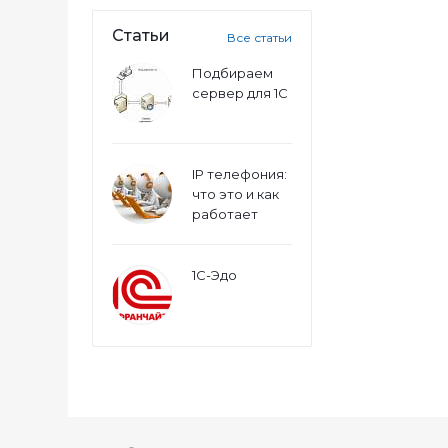
Статьи
Все статьи
Подбираем
сервер для 1С
IP телефония:
что это и как
работает
1С-Эдо