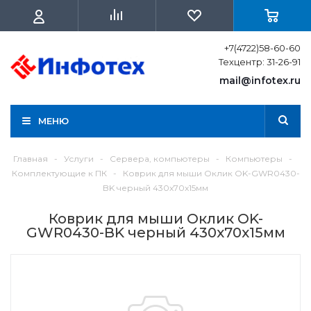
+7(4722)58-60-60
Техцентр: 31-26-91
mail@infotex.ru
МЕНЮ
Главная
-
Услуги
-
Сервера, компьютеры
-
Компьютеры
-
Комплектующие к ПК
-
Коврик для мыши Оклик OK-GWR0430-
BK черный 430x70x15мм
Коврик для мыши Оклик OK-
GWR0430-BK черный 430x70x15мм