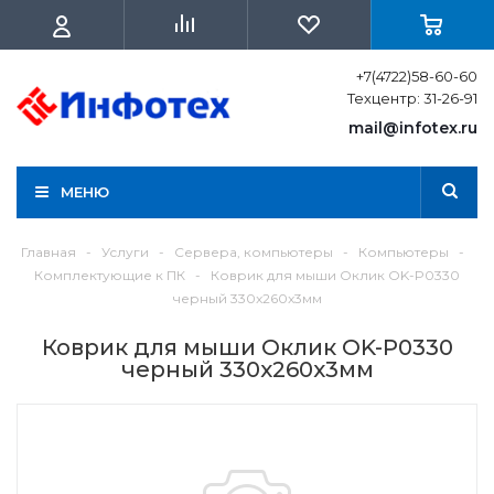
+7(4722)58-60-60
Техцентр: 31-26-91
mail@infotex.ru
МЕНЮ
Главная
-
Услуги
-
Сервера, компьютеры
-
Компьютеры
-
Комплектующие к ПК
-
Коврик для мыши Оклик OK-P0330
черный 330x260x3мм
Коврик для мыши Оклик OK-P0330
черный 330x260x3мм