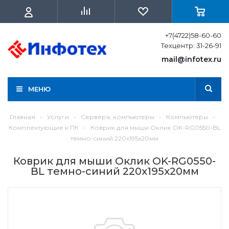
+7(4722)58-60-60
Техцентр: 31-26-91
mail@infotex.ru
МЕНЮ
Главная
-
Услуги
-
Сервера, компьютеры
-
Компьютеры
-
Комплектующие к ПК
-
Коврик для мыши Оклик OK-RG0550-BL
темно-синий 220x195x20мм
Коврик для мыши Оклик OK-RG0550-
BL темно-синий 220x195x20мм