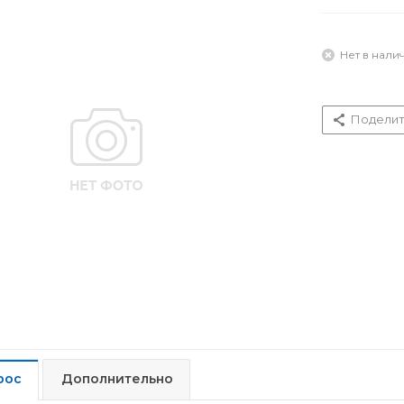
Нет в нали
Поделит
рос
Дополнительно