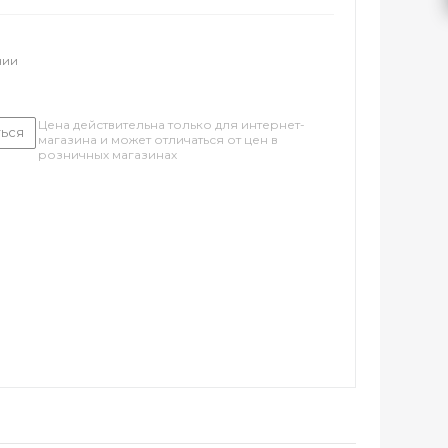
чии
Цена действительна только для интернет-
ься
магазина и может отличаться от цен в
розничных магазинах