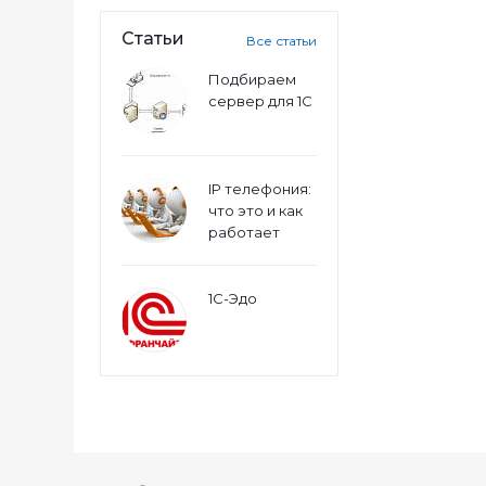
Статьи
Все статьи
Подбираем
сервер для 1С
IP телефония:
что это и как
работает
1С-Эдо