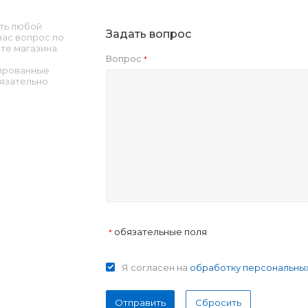
ть любой
Задать вопрос
ас вопрос по
те магазина.
Вопрос
*
ированные
язательно
обязательные поля
*
Я согласен на
обработку персональны
Отправить
Сбросить