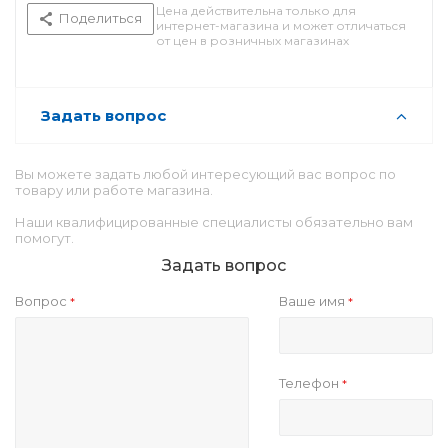
Цена действительна только для
Поделиться
интернет-магазина и может отличаться
от цен в розничных магазинах
Задать вопрос
Вы можете задать любой интересующий вас вопрос по
товару или работе магазина.
Наши квалифицированные специалисты обязательно вам
помогут.
Задать вопрос
Вопрос
Ваше имя
*
*
Телефон
*